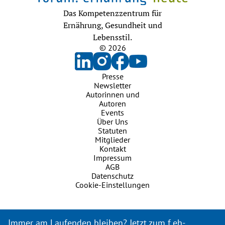
Das Kompetenzzentrum für
Ernährung, Gesundheit und
Lebensstil.
© 2026
Presse
Newsletter
Autorinnen und
Autoren
Events
Über Uns
Statuten
Mitglieder
Kontakt
Impressum
AGB
Datenschutz
Cookie-Einstellungen
Immer am Laufenden bleiben? Jetzt zum f.eh-