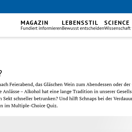
MAGAZIN
LEBENSSTIL
SCIENCE
Fundiert informieren
Bewusst entscheiden
Wissenschaft
?
 nach Feierabend, das Gläschen Wein zum Abendessen oder der
 Anlässe – Alkohol hat eine lange Tradition in unserer Gesellsc
 Sekt schneller betrunken? Und hilft Schnaps bei der Verdauu
en im Multiple-Choice Quiz.