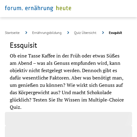
Startseite
Ernährungsbildung
Quiz Übersicht
Essquisit
Essquisit
Ob eine Tasse Kaffee in der Früh oder etwas Süßes 
am Abend – was als Genuss empfunden wird, kann 
objektiv nicht festgelegt werden. Dennoch gibt es 
dafür wesentliche Faktoren. Aber was benötigt man, 
um genießen zu können? Wie wirkt sich Genuss auf 
das Körpergewicht aus? Und macht Schokolade 
glücklich? Testen Sie Ihr Wissen im Multiple-Choice 
©
pixabay
Quiz.