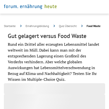
Startseite
Ernährungsbildung
Quiz Übersicht
Food Waste
Gut gelagert versus Food Waste
Rund ein Drittel aller erzeugten Lebensmittel landet 
weltweit im Müll. Dabei kann man mit der 
entsprechenden Lagerung einen Großteil des 
Verderbs verhindern. Aber welche globalen 
Auswirkungen hat Lebensmittelverschwendung in 
Bezug auf Klima und Nachhaltigkeit? Testen Sie Ihr 
©
pixabay
Wissen im Multiple-Choice Quiz.