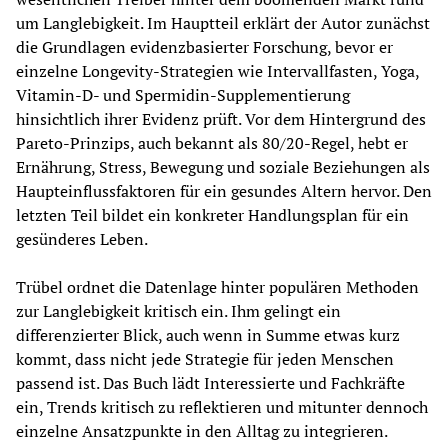
um Langlebigkeit. Im Hauptteil erklärt der Autor zunächst 
die Grundlagen evidenzbasierter Forschung, bevor er 
einzelne Longevity-Strategien wie Intervallfasten, Yoga, 
Vitamin-D- und Spermidin-Supplementierung 
hinsichtlich ihrer Evidenz prüft. Vor dem Hintergrund des 
Pareto-Prinzips, auch bekannt als 80/20-Regel, hebt er 
Ernährung, Stress, Bewegung und soziale Beziehungen als 
Haupteinflussfaktoren für ein gesundes Altern hervor. Den 
letzten Teil bildet ein konkreter Handlungsplan für ein 
gesünderes Leben. 
Trübel ordnet die Datenlage hinter populären Methoden 
zur Langlebigkeit kritisch ein. Ihm gelingt ein 
differenzierter Blick, auch wenn in Summe etwas kurz 
kommt, dass nicht jede Strategie für jeden Menschen 
passend ist. Das Buch lädt Interessierte und Fachkräfte 
ein, Trends kritisch zu reflektieren und mitunter dennoch 
einzelne Ansatzpunkte in den Alltag zu integrieren.