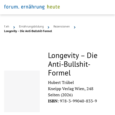
f.eh
Ernährungsbildung
Rezensionen
Longevity – Die Anti-Bullshit-Formel
Longevity – Die
Anti-Bullshit-
Formel
Hubert Trübel
Kneipp Verlag Wien, 248
Seiten
(2026)
ISBN
:
978-3-99040-833-9