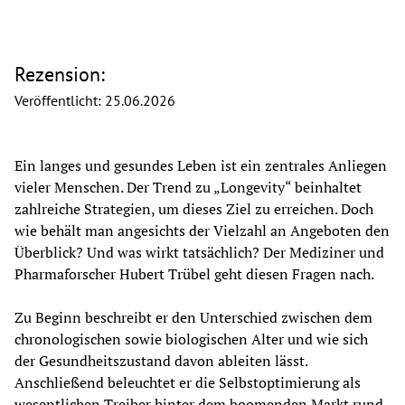
Rezension:
Veröffentlicht:
25.06.2026
Ein langes und gesundes Leben ist ein zentrales Anliegen 
vieler Menschen. Der Trend zu „Longevity“ beinhaltet 
zahlreiche Strategien, um dieses Ziel zu erreichen. Doch 
wie behält man angesichts der Vielzahl an Angeboten den 
Überblick? Und was wirkt tatsächlich? Der Mediziner und 
Pharmaforscher Hubert Trübel geht diesen Fragen nach. 
Zu Beginn beschreibt er den Unterschied zwischen dem 
chronologischen sowie biologischen Alter und wie sich 
der Gesundheitszustand davon ableiten lässt. 
Anschließend beleuchtet er die Selbstoptimierung als 
wesentlichen Treiber hinter dem boomenden Markt rund 