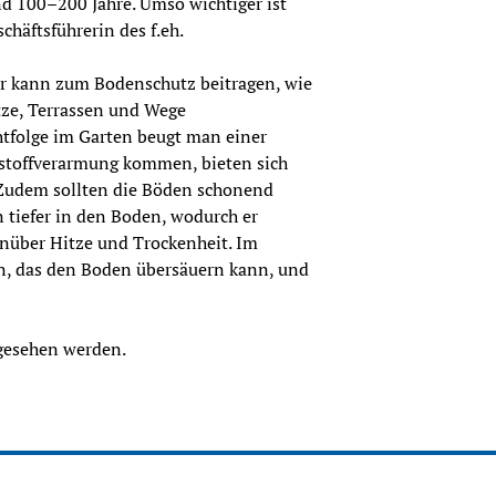
nd 100–200 Jahre. Umso wichtiger ist 
chäftsführerin des f.eh.
er kann zum Bodenschutz beitragen, wie 
ze, Terrassen und Wege 
tfolge im Garten beugt man einer 
stoffverarmung kommen, bieten sich 
Zudem sollten die Böden schonend 
tiefer in den Boden, wodurch er 
enüber Hitze und Trockenheit. Im 
en, das den Boden übersäuern kann, und 
gesehen werden.