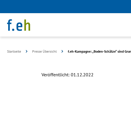
Startseite
Presse Übersicht
f.eh-Kampagne: „Boden-Schätze“ sind Gru
Veröffentlicht:
01.12.2022