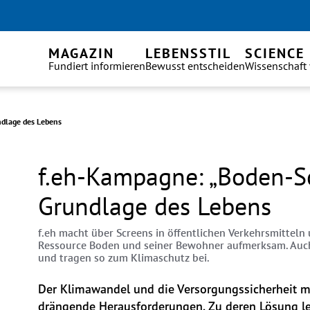
MAGAZIN
LEBENSSTIL
SCIENCE
Fundiert informieren
Bewusst entscheiden
Wissenschaft
ndlage des Lebens
f.eh-Kampagne: „Boden-Sc
Grundlage des Lebens
f.eh macht über Screens in öffentlichen Verkehrsmitteln
Ressource Boden und seiner Bewohner aufmerksam. Auc
und tragen so zum Klimaschutz bei.
Der Klimawandel und die Versorgungssicherheit mit
drängende Herausforderungen. Zu deren Lösung lei