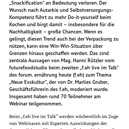
„Snackification“ an Bedeutung verloren. Der 
Wunsch nach Autarkie und Selbstversorgungs-
Kompetenz führt zu mehr Do-it-yourself beim 
Kochen und birgt damit – insbesondere für die 
Nachhaltigkeit – große Chancen. Wenn es 
gelingt, diesen Trend auch bei der Verpackung zu 
nützen, kann eine Win-Win-Situation über 
Grenzen hinaus geschaffen werden. Das sind 
zentrale Aussagen von Mag. Hanni Rützler vom 
futurefoodstudio beim zweiten „f.eh live im Talk“ 
des forum. ernährung heute (f.eh) zum Thema 
„Neue Esskultur“, der von Dr. Marlies Gruber, 
Geschäftsführerin des f.eh, moderiert wurde. 
Insgesamt haben rund 70 Teilnehmer am 
Webinar teilgenommen.
Beim „f.eh live im Talk“ werden wöchentlich im Zuge 
von Webinaren mit Experten Auswirkungen der 