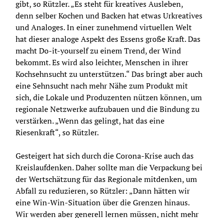
gibt, so Rützler. „Es steht für kreatives Ausleben, 
denn selber Kochen und Backen hat etwas Urkreatives 
und Analoges. In einer zunehmend virtuellen Welt 
hat dieser analoge Aspekt des Essens große Kraft. Das 
macht Do-it-yourself zu einem Trend, der Wind 
bekommt. Es wird also leichter, Menschen in ihrer 
Kochsehnsucht zu unterstützen.“ Das bringt aber auch 
eine Sehnsucht nach mehr Nähe zum Produkt mit 
sich, die Lokale und Produzenten nützen können, um 
regionale Netzwerke aufzubauen und die Bindung zu 
verstärken. „Wenn das gelingt, hat das eine 
Riesenkraft“, so Rützler.
Gesteigert hat sich durch die Corona-Krise auch das 
Kreislaufdenken. Daher sollte man die Verpackung bei 
der Wertschätzung für das Regionale mitdenken, um 
Abfall zu reduzieren, so Rützler: „Dann hätten wir 
eine Win-Win-Situation über die Grenzen hinaus. 
Wir werden aber generell lernen müssen, nicht mehr 