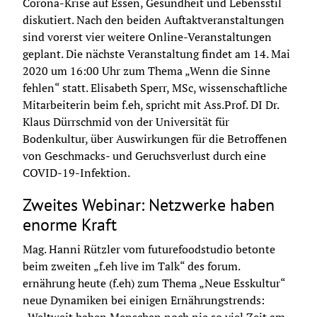
Corona-Krise auf Essen, Gesundheit und Lebensstil 
diskutiert. Nach den beiden Auftaktveranstaltungen 
sind vorerst vier weitere Online-Veranstaltungen 
geplant. Die nächste Veranstaltung findet am 14. Mai 
2020 um 16:00 Uhr zum Thema „Wenn die Sinne 
fehlen“ statt. Elisabeth Sperr, MSc, wissenschaftliche 
Mitarbeiterin beim f.eh, spricht mit Ass.Prof. DI Dr. 
Klaus Dürrschmid von der Universität für 
Bodenkultur, über Auswirkungen für die Betroffenen 
von Geschmacks- und Geruchsverlust durch eine 
COVID-19-Infektion.
Zweites Webinar: Netzwerke haben
enorme Kraft
Mag. Hanni Rützler vom futurefoodstudio betonte 
beim zweiten „f.eh live im Talk“ des forum. 
ernährung heute (f.eh) zum Thema „Neue Esskultur“ 
neue Dynamiken bei einigen Ernährungstrends: 