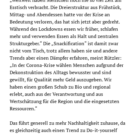
„Weltweit haben Menschen noch nie so viel Zeit am 
Esstisch verbracht. Die Dreierstruktur aus Frühstück, 
Mittag- und Abendessen hatte vor der Krise an 
Bedeutung verloren, das hat sich jetzt aber gedreht. 
Während des Lockdowns essen wir früher, schlafen 
mehr und verwenden Essen als Halt und zentralen 
Strukturgeber.“ Die „Snackification“ ist damit zwar 
nicht vom Tisch, trotz allem haben sie und andere 
Trends aber einen Dämpfer erfahren, meint Rützler: 
„In der Corona-Krise wählen Menschen aufgrund der 
Dekonstruktion des Alltags bewusster und sind 
gewillt, für Qualität mehr Geld auszugeben. Wir 
haben einen großen Schub zu Bio und regional 
erlebt, auch aus der Verantwortung und aus 
Wertschätzung für die Region und die eingesetzten 
Ressourcen.“
Das führt generell zu mehr Nachhaltigkeit zuhause, da 
es gleichzeitig auch einen Trend zu Do-it-yourself 