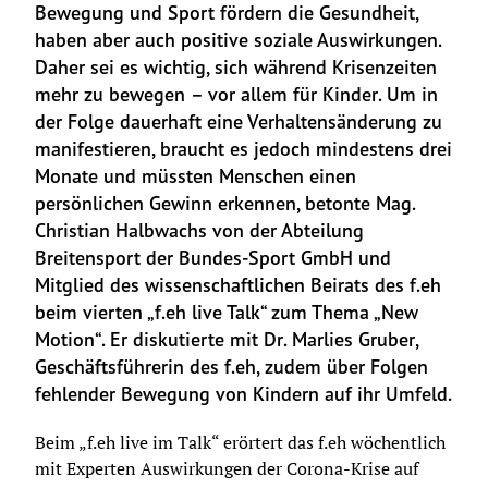
Bewegung und Sport fördern die Gesundheit, 
haben aber auch positive soziale Auswirkungen. 
Daher sei es wichtig, sich während Krisenzeiten 
mehr zu bewegen – vor allem für Kinder. Um in 
der Folge dauerhaft eine Verhaltensänderung zu 
manifestieren, braucht es jedoch mindestens drei 
Monate und müssten Menschen einen 
persönlichen Gewinn erkennen, betonte Mag. 
Christian Halbwachs von der Abteilung 
Breitensport der Bundes-Sport GmbH und 
Mitglied des wissenschaftlichen Beirats des f.eh 
beim vierten „f.eh live Talk“ zum Thema „New 
Motion“. Er diskutierte mit Dr. Marlies Gruber, 
Geschäftsführerin des f.eh, zudem über Folgen 
fehlender Bewegung von Kindern auf ihr Umfeld.
Beim „f.eh live im Talk“ erörtert das f.eh wöchentlich 
mit Experten Auswirkungen der Corona-Krise auf 