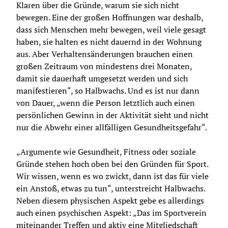
Klaren über die Gründe, warum sie sich nicht 
bewegen. Eine der großen Hoffnungen war deshalb, 
dass sich Menschen mehr bewegen, weil viele gesagt 
haben, sie halten es nicht dauernd in der Wohnung 
aus. Aber Verhaltensänderungen brauchen einen 
großen Zeitraum von mindestens drei Monaten, 
damit sie dauerhaft umgesetzt werden und sich 
manifestieren“, so Halbwachs. Und es ist nur dann 
von Dauer, „wenn die Person letztlich auch einen 
persönlichen Gewinn in der Aktivität sieht und nicht 
nur die Abwehr einer allfälligen Gesundheitsgefahr“.
„Argumente wie Gesundheit, Fitness oder soziale 
Gründe stehen hoch oben bei den Gründen für Sport. 
Wir wissen, wenn es wo zwickt, dann ist das für viele 
ein Anstoß, etwas zu tun“, unterstreicht Halbwachs. 
Neben diesem physischen Aspekt gebe es allerdings 
auch einen psychischen Aspekt: „Das im Sportverein 
miteinander Treffen und aktiv eine Mitgliedschaft 