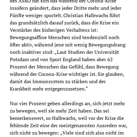
des ASKÖ hat sich das während der Corona-Krise 
insofern geändert, dass jeder Dritte mehr und jeder 
Fünfte weniger sportelt. Christian Halbwachs führt 
das grundsätzlich darauf zurück, dass die Krise ein 
Verstärker des bisherigen Verhaltens ist: 
Bewegungsaffine Menschen sind tendenziell noch 
öfter aktiv, während jene mit wenig Bewegungsdrang 
noch inaktiver sind: „Laut Studien der Universität 
Potsdam und von Sport England haben aber 62 
Prozent der Menschen das Gefühl, dass Bewegung 
während der Corona-Krise wichtiger ist. Sie glauben, 
damit das Immunsystem zu stärken und der 
Krankheit mehr entgegenzusetzen.“
Nur vier Prozent geben allerdings an, sich jetzt mehr 
zu bewegen, weil sie mehr Zeit haben. Das sei 
bemerkenswert, so Halbwachs, weil vor der Krise die 
fehlende Zeit eine der meistgenannten Ausreden war, 
sich nicht zu bewegen: „Viele sind sich also nicht im 