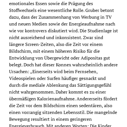
emotionales Essen sowie die Prägung des 
Stoffwechsels eine wesentliche Rolle. Gruber betont 
dazu, dass der Zusammenhang von Werbung in TV 
und neuen Medien sowie der Energieaufnahme nach 
wie vor kontrovers diskutiert wird. Die Studienlage ist 
nicht ausreichend und inkonsistent. Zwar sind 
längere Screen-Zeiten, also die Zeit vor einem 
Bildschirm, mit einem höheren Risiko für die 
Entwicklung von Übergewicht oder Adipositas gut 
belegt. Doch hat dieser Konnex wahrscheinlich andere 
Ursachen: „Einerseits wird beim Fernsehen, 
Videospielen oder Surfen häufiger gesnackt und 
durch die mediale Ablenkung das Sättigungsgefühl 
nicht wahrgenommen. Daher kommt es zu einer 
übermäßigen Kalorienaufnahme. Andererseits fördert 
die Zeit vor dem Bildschirm einen sedentären, also 
einen vorrangig sitzenden Lebensstil. Die mangelnde 
Bewegung resultiert in einem geringeren 
Energieverbrauch. Mit anderen Worten: Die Kinder 