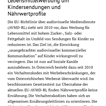
Lebensmittelwerbung um
Kindersendungen und
Nährwertprofile
Die EU-Richtlinie über audiovisuelle Mediendienste 
(AVMD-RL) sieht seit 2010 vor, dass Werbung für 
Lebensmittel mit hohem Zucker-, Salz- oder 
Fettgehalt im Umfeld von Sendungen für Kinder zu 
reduzieren ist. Das Ziel ist, die Einwirkung 
„unangebrachter audiovisueller kommerzieller 
Kommunikation“ auf Kinder wirkungsvoll zu 
verringern. Das ist nun auf Soziale Kanäle 
auszudehnen. In Österreich besteht dazu seit 2010 
ein Verhaltenskodex mit Werbebeschränkungen, der 
vom Österreichischen Werberat überwacht wird. Im 
beschlossenen Gesetzestext zur Übernahme der 
aktuellen EU-AVMD-RL finden Nährwertprofile keine 
Erwähnung. Die Verhaltenskodizes haben sich an 
allgemeinen Ernährungsleitlinien zu orientieren. Die 