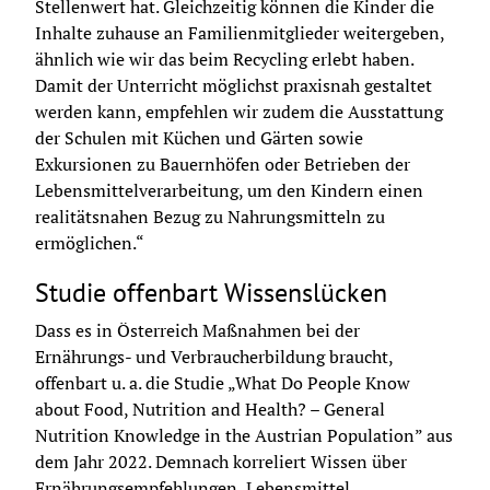
Stellenwert hat. Gleichzeitig können die Kinder die 
Inhalte zuhause an Familienmitglieder weitergeben, 
ähnlich wie wir das beim Recycling erlebt haben. 
Damit der Unterricht möglichst praxisnah gestaltet 
werden kann, empfehlen wir zudem die Ausstattung 
der Schulen mit Küchen und Gärten sowie 
Exkursionen zu Bauernhöfen oder Betrieben der 
Lebensmittelverarbeitung, um den Kindern einen 
realitätsnahen Bezug zu Nahrungsmitteln zu 
ermöglichen.“
Studie offenbart Wissenslücken
Dass es in Österreich Maßnahmen bei der 
Ernährungs- und Verbraucherbildung braucht, 
offenbart u. a. die Studie „What Do People Know 
about Food, Nutrition and Health? – General 
Nutrition Knowledge in the Austrian Population” aus 
dem Jahr 2022. Demnach korreliert Wissen über 
Ernährungsempfehlungen, Lebensmittel, 