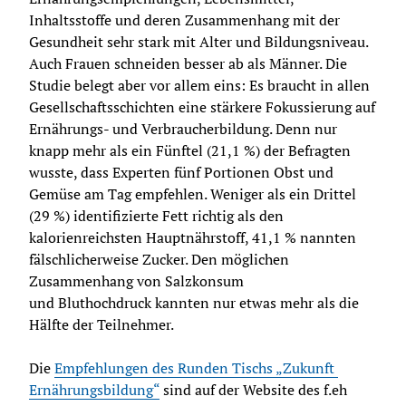
Inhaltsstoffe und deren Zusammenhang mit der 
Gesundheit sehr stark mit Alter und Bildungsniveau. 
Auch Frauen schneiden besser ab als Männer. Die 
Studie belegt aber vor allem eins: Es braucht in allen 
Gesellschaftsschichten eine stärkere Fokussierung auf 
Ernährungs- und Verbraucherbildung. Denn nur 
knapp mehr als ein Fünftel (21,1 %) der Befragten 
wusste, dass Experten fünf Portionen Obst und 
Gemüse am Tag empfehlen. Weniger als ein Drittel 
(29 %) identifizierte Fett richtig als den 
kalorienreichsten Hauptnährstoff, 41,1 % nannten 
fälschlicherweise Zucker. Den möglichen 
Zusammenhang von Salzkonsum 
und Bluthochdruck kannten nur etwas mehr als die 
Hälfte der Teilnehmer.
Die 
Empfehlungen des Runden Tischs „Zukunft 
Ernährungsbildung“
 sind auf der Website des f.eh 