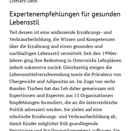
Literacy Days.
Expertenempfehlungen für gesunden
Lebensstil
Teil dessen ist eine umfassende Ernährungs- und 
Verbraucherbildung, die Wissen und Kompetenzen 
über die Ernährung und einen gesunden und 
nachhaltigen Lebensstil vermittelt. Seit den 1990er-
Jahren ging ihre Bedeutung in Österreichs Lehrplänen 
jedoch sukzessive zurück. Gleichzeitig steigen die 
Lebensmittelverschwendung sowie die Prävalenz von 
Übergewicht und Adipositas an. Im Zuge von sechs 
Runden Tischen hat das f.eh daher gemeinsam mit 
Expertinnen und Experten aus 13 Organisationen 
Empfehlungen formuliert, die an die österreichische 
Politik adressiert werden. Sie zielen auf eine 
schulische Ernährungs- und Verbraucherbildung ab, 
damit Kinder möglichst früh grundlegende 
Kenntnisse und Ernährungskompetenz aufbauen. Sie 