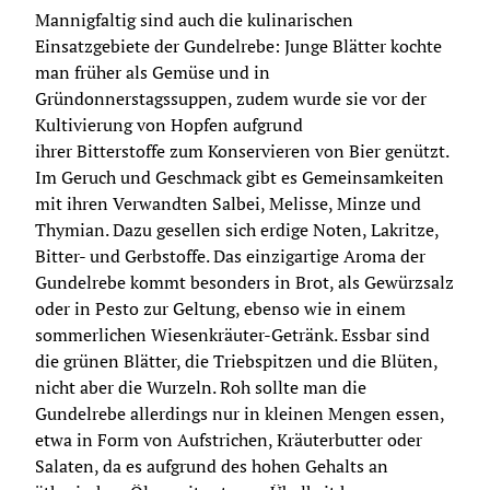
Mannigfaltig sind auch die kulinarischen 
Einsatzgebiete der Gundelrebe: Junge Blätter kochte 
man früher als Gemüse und in 
Gründonnerstagssuppen, zudem wurde sie vor der 
Kultivierung von Hopfen aufgrund 
ihrer Bitterstoffe zum Konservieren von Bier genützt. 
Im Geruch und Geschmack gibt es Gemeinsamkeiten 
mit ihren Verwandten Salbei, Melisse, Minze und 
Thymian. Dazu gesellen sich erdige Noten, Lakritze, 
Bitter- und Gerbstoffe. Das einzigartige Aroma der 
Gundelrebe kommt besonders in Brot, als Gewürzsalz 
oder in Pesto zur Geltung, ebenso wie in einem 
sommerlichen Wiesenkräuter-Getränk. Essbar sind 
die grünen Blätter, die Triebspitzen und die Blüten, 
nicht aber die Wurzeln. Roh sollte man die 
Gundelrebe allerdings nur in kleinen Mengen essen, 
etwa in Form von Aufstrichen, Kräuterbutter oder 
Salaten, da es aufgrund des hohen Gehalts an 