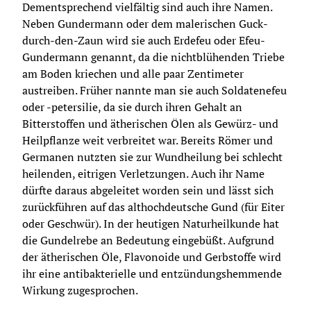
Dementsprechend vielfältig sind auch ihre Namen. 
Neben Gundermann oder dem malerischen Guck-
durch-den-Zaun wird sie auch Erdefeu oder Efeu-
Gundermann genannt, da die nichtblühenden Triebe 
am Boden kriechen und alle paar Zentimeter 
austreiben. Früher nannte man sie auch Soldatenefeu 
oder -petersilie, da sie durch ihren Gehalt an 
Bitterstoffen und ätherischen Ölen als Gewürz- und 
Heilpflanze weit verbreitet war. Bereits Römer und 
Germanen nutzten sie zur Wundheilung bei schlecht 
heilenden, eitrigen Verletzungen. Auch ihr Name 
dürfte daraus abgeleitet worden sein und lässt sich 
zurückführen auf das althochdeutsche Gund (für Eiter 
oder Geschwür). In der heutigen Naturheilkunde hat 
die Gundelrebe an Bedeutung eingebüßt. Aufgrund 
der ätherischen Öle, Flavonoide und Gerbstoffe wird 
ihr eine antibakterielle und entzündungshemmende 
Wirkung zugesprochen.