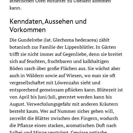
ätherischen Ölen mitunter zu Übelkeit kommen 
kann.
Kenndaten, Aussehen und
Vorkommen
Die Gundelrebe (lat. Glechoma hederacea) zählt 
botanisch zur Familie der Lippenblütler. In Gärten 
trifft sie nicht immer auf Gegenliebe, denn sie breitet 
sich auf feuchten, fruchtbaren und kalkhaltigen 
Böden rasch über große Flächen aus. Sie wächst aber 
auch in Wäldern sowie auf Wiesen, wo man sie oft 
vergesellschaftet mit Löwenzahn sieht und 
entsprechend gemeinsam pflücken kann. Blütezeit ist 
von April bis Juni/Juli, geerntet werden kann bis 
August. Verwechslungsgefahr mit anderen Kräutern 
besteht kaum. Wer auf Nummer sicher gehen will, 
zerreibt die Blätter zwischen den Fingern, wodurch 
die Pflanze einen starken, aromatischen Duft nach 
Salbei und Minze verströmt. Gewisse optische 