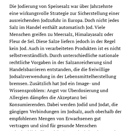
Die Jodierung von Speisesalz war über Jahrzehnte 
eine wirkungsvolle Strategie zur Sicherstellung einer 
ausreichenden Jodzufuhr in Europa. Doch nicht jedes 
Salz im Handel enthält automatisch Jod. Viele 
Menschen greifen zu Meersalz, Himalayasalz oder 
Fleur de Sel. Diese Salze liefern jedoch in der Regel 
kein Jod. Auch in verarbeiteten Produkten ist es nicht 
selbstverständlich. Durch unterschiedliche nationale 
rechtliche Vorgaben in der Salzanreicherung sind 
Handelsbarrieren entstanden, die die freiwillige 
Jodsalzverwendung in der Lebensmittelherstellung 
bremsen. Zusätzlich hat Jod ein Image- und 
Wissensproblem: Angst vor Überdosierung und 
Allergien dämpfen die Akzeptanz bei 
Konsumierenden. Dabei werden Jodid und Jodat, die 
gängigen Verbindungen im Jodsalz, auch oberhalb der 
empfohlenen Mengen von Erwachsenen gut 
vertragen und sind für gesunde Menschen 