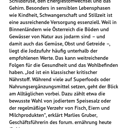
Schilddrüse, den Energiestoffwechsel und das 
Gehirn. Besonders in sensiblen Lebensphasen 
wie Kindheit, Schwangerschaft und Stillzeit ist 
eine ausreichende Versorgung essenziell. Weil in 
Binnenländern wie Österreich die Böden und 
Gewässer von Natur aus jodarm sind – und 
damit auch das Gemüse, Obst und Getreide –, 
liegt die Jodzufuhr häufig unterhalb der 
empfohlenen Werte. Das kann weitreichende 
Folgen für die Gesundheit und das Wohlbefinden 
haben. „Jod ist ein klassischer kritischer 
Nährstoff. Während viele auf Superfoods oder 
Nahrungsergänzungsmittel setzen, geht der Blick 
am Alltäglichen vorbei. Dazu zählt etwa die 
bewusste Wahl von jodiertem Speisesalz oder 
der regelmäßige Verzehr von Fisch, Eiern und 
Milchprodukten“, erklärt Marlies Gruber, 
Geschäftsführerin des forum. ernährung heute 