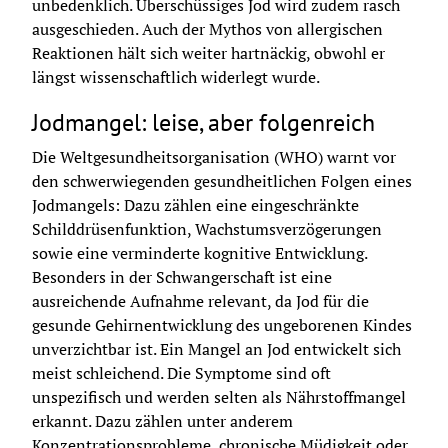
unbedenklich. Überschüssiges Jod wird zudem rasch 
ausgeschieden. Auch der Mythos von allergischen 
Reaktionen hält sich weiter hartnäckig, obwohl er 
längst wissenschaftlich widerlegt wurde.
Jodmangel: leise, aber folgenreich
Die Weltgesundheitsorganisation (WHO) warnt vor 
den schwerwiegenden gesundheitlichen Folgen eines 
Jodmangels: Dazu zählen eine eingeschränkte 
Schilddrüsenfunktion, Wachstumsverzögerungen 
sowie eine verminderte kognitive Entwicklung. 
Besonders in der Schwangerschaft ist eine 
ausreichende Aufnahme relevant, da Jod für die 
gesunde Gehirnentwicklung des ungeborenen Kindes 
unverzichtbar ist. Ein Mangel an Jod entwickelt sich 
meist schleichend. Die Symptome sind oft 
unspezifisch und werden selten als Nährstoffmangel 
erkannt. Dazu zählen unter anderem 
Konzentrationsprobleme, chronische Müdigkeit oder 