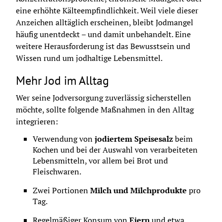
eine erhöhte Kälteempfindlichkeit. Weil viele dieser 
Anzeichen alltäglich erscheinen, bleibt Jodmangel 
häufig unentdeckt – und damit unbehandelt. Eine 
weitere Herausforderung ist das Bewusstsein und 
Wissen rund um jodhaltige Lebensmittel.
Mehr Jod im Alltag
Wer seine Jodversorgung zuverlässig sicherstellen 
möchte, sollte folgende Maßnahmen in den Alltag 
integrieren:
Verwendung von 
jodiertem Speisesalz
 beim 
Kochen und bei der Auswahl von verarbeiteten 
Lebensmitteln, vor allem bei Brot und 
Fleischwaren.
Zwei Portionen 
Milch und Milchprodukte 
pro 
Tag.
Regelmäßiger Konsum von 
Eiern
 und etwa 