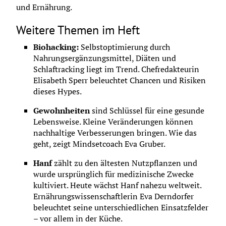
und Ernährung.
Weitere Themen im Heft
Biohacking:
 Selbstoptimierung durch 
Nahrungsergänzungsmittel, Diäten und 
Schlaftracking liegt im Trend. Chefredakteurin 
Elisabeth Sperr beleuchtet Chancen und Risiken 
dieses Hypes.
Gewohnheiten 
sind Schlüssel für eine gesunde 
Lebensweise. Kleine Veränderungen können 
nachhaltige Verbesserungen bringen. Wie das 
geht, zeigt Mindsetcoach Eva Gruber.
Hanf 
zählt zu den ältesten Nutzpflanzen und 
wurde ursprünglich für medizinische Zwecke 
kultiviert. Heute wächst Hanf nahezu weltweit. 
Ernährungswissenschaftlerin Eva Derndorfer 
beleuchtet seine unterschiedlichen Einsatzfelder 
– vor allem in der Küche.