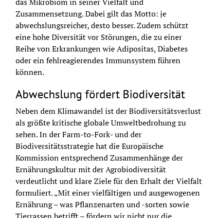
das
 Mikrobiom 
in seiner Vielfalt und 
Zusammensetzung. Dabei gilt das Motto: je 
abwechslungsreicher, desto besser. Zudem schützt 
eine hohe Diversität vor Störungen, die zu einer 
Reihe von Erkrankungen wie
 Adipositas
, Diabetes 
oder ein fehlreagierendes Immunsystem führen 
können.
Abwechslung fördert Biodiversität
Neben dem Klimawandel ist der Biodiversitätsverlust 
als größte kritische globale Umweltbedrohung zu 
sehen. In der Farm-to-Fork- und der 
Biodiversitätsstrategie hat die Europäische 
Kommission entsprechend Zusammenhänge der 
Ernährungskultur mit der Agrobiodiversität 
verdeutlicht und klare Ziele für den Erhalt der Vielfalt 
formuliert. „Mit einer vielfältigen und ausgewogenen 
Ernährung – was Pflanzenarten und -sorten sowie 
Tierrassen betrifft – fördern wir nicht nur die 