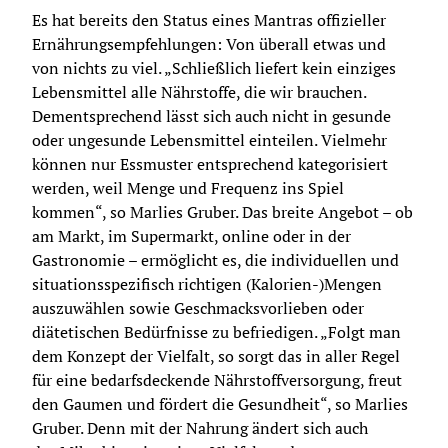
Es hat bereits den Status eines Mantras offizieller 
Ernährungsempfehlungen: Von überall etwas und 
von nichts zu viel. „Schließlich liefert kein einziges 
Lebensmittel alle Nährstoffe, die wir brauchen. 
Dementsprechend lässt sich auch nicht in gesunde 
oder ungesunde Lebensmittel einteilen. Vielmehr 
können nur Essmuster entsprechend kategorisiert 
werden, weil Menge und Frequenz ins Spiel 
kommen“, so Marlies Gruber. Das breite Angebot – ob 
am Markt, im Supermarkt, online oder in der 
Gastronomie – ermöglicht es, die individuellen und 
situationsspezifisch richtigen (Kalorien-)Mengen 
auszuwählen sowie Geschmacksvorlieben oder 
diätetischen Bedürfnisse zu befriedigen. „Folgt man 
dem Konzept der Vielfalt, so sorgt das in aller Regel 
für eine bedarfsdeckende Nährstoffversorgung, freut 
den Gaumen und fördert die Gesundheit“, so Marlies 
Gruber. Denn mit der Nahrung ändert sich auch 