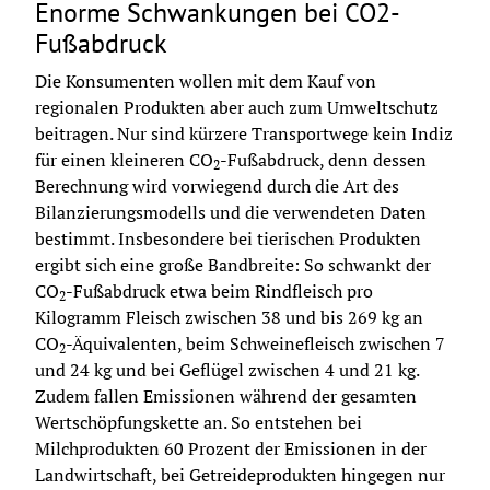
Enorme Schwankungen bei CO2-
Fußabdruck
Die Konsumenten wollen mit dem Kauf von 
regionalen Produkten aber auch zum Umweltschutz 
beitragen. Nur sind kürzere Transportwege kein Indiz 
für einen kleineren CO
-Fußabdruck, denn dessen 
2
Berechnung wird vorwiegend durch die Art des 
Bilanzierungsmodells und die verwendeten Daten 
bestimmt. Insbesondere bei tierischen Produkten 
ergibt sich eine große Bandbreite: So schwankt der 
CO
-Fußabdruck etwa beim Rindfleisch pro 
2
Kilogramm Fleisch zwischen 38 und bis 269 kg an 
CO
-Äquivalenten, beim Schweinefleisch zwischen 7 
2
und 24 kg und bei Geflügel zwischen 4 und 21 kg. 
Zudem fallen Emissionen während der gesamten 
Wertschöpfungskette an. So entstehen bei 
Milchprodukten 60 Prozent der Emissionen in der 
Landwirtschaft, bei Getreideprodukten hingegen nur 