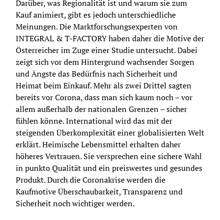
Darüber, was Regionalität ist und warum sie zum 
Kauf animiert, gibt es jedoch unterschiedliche 
Meinungen. Die Marktforschungsexperten von 
INTEGRAL & T-FACTORY haben daher die Motive der 
Österreicher im Zuge einer Studie untersucht. Dabei 
zeigt sich vor dem Hintergrund wachsender Sorgen 
und Ängste das Bedürfnis nach Sicherheit und 
Heimat beim Einkauf. Mehr als zwei Drittel sagten 
bereits vor Corona, dass man sich kaum noch – vor 
allem außerhalb der nationalen Grenzen – sicher 
fühlen könne. International wird das mit der 
steigenden Überkomplexität einer globalisierten Welt 
erklärt. Heimische Lebensmittel erhalten daher 
höheres Vertrauen. Sie versprechen eine sichere Wahl 
in punkto Qualität und ein preiswertes und gesundes 
Produkt. Durch die Coronakrise werden die 
Kaufmotive Überschaubarkeit, Transparenz und 
Sicherheit noch wichtiger werden.