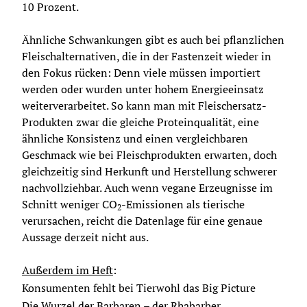
10 Prozent.
Ähnliche Schwankungen gibt es auch bei pflanzlichen 
Fleischalternativen, die in der Fastenzeit wieder in 
den Fokus rücken: Denn viele müssen importiert 
werden oder wurden unter hohem Energieeinsatz 
weiterverarbeitet. So kann man mit Fleischersatz-
Produkten zwar die gleiche Proteinqualität, eine 
ähnliche Konsistenz und einen vergleichbaren 
Geschmack wie bei Fleischprodukten erwarten, doch 
gleichzeitig sind Herkunft und Herstellung schwerer 
nachvollziehbar. Auch wenn vegane Erzeugnisse im 
Schnitt weniger CO
-Emissionen als tierische 
2
verursachen, reicht die Datenlage für eine genaue 
Aussage derzeit nicht aus.
Außerdem im Heft
:
Konsumenten fehlt bei Tierwohl das Big Picture
Die Wurzel der Barbaren – der Rhabarber