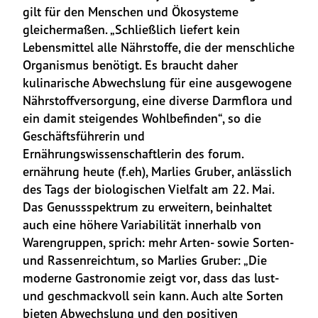
gilt für den Menschen und Ökosysteme 
gleichermaßen. „Schließlich liefert kein 
Lebensmittel alle Nährstoffe, die der menschliche 
Organismus benötigt. Es braucht daher 
kulinarische Abwechslung für eine ausgewogene 
Nährstoffversorgung, eine diverse Darmflora und 
ein damit steigendes Wohlbefinden“, so die 
Geschäftsführerin und 
Ernährungswissenschaftlerin des forum. 
ernährung heute (f.eh), Marlies Gruber, anlässlich 
des Tags der biologischen Vielfalt am 22. Mai. 
Das Genussspektrum zu erweitern, beinhaltet 
auch eine höhere Variabilität innerhalb von 
Warengruppen, sprich: mehr Arten- sowie Sorten- 
und Rassenreichtum, so Marlies Gruber: „Die 
moderne Gastronomie zeigt vor, dass das lust- 
und geschmackvoll sein kann. Auch alte Sorten 
bieten Abwechslung und den positiven 