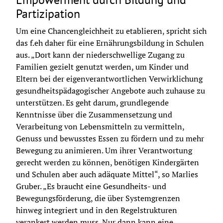
Partizipation
Um eine Chancengleichheit zu etablieren, spricht sich 
das f.eh daher für eine Ernährungsbildung in Schulen 
aus. „Dort kann der niederschwellige Zugang zu 
Familien gezielt genutzt werden, um Kinder und 
Eltern bei der eigenverantwortlichen Verwirklichung 
gesundheitspädagogischer Angebote auch zuhause zu 
unterstützen. Es geht darum, grundlegende 
Kenntnisse über die Zusammensetzung und 
Verarbeitung von Lebensmitteln zu vermitteln, 
Genuss und bewusstes Essen zu fördern und zu mehr 
Bewegung zu animieren. Um ihrer Verantwortung 
gerecht werden zu können, benötigen Kindergärten 
und Schulen aber auch adäquate Mittel“, so Marlies 
Gruber. „Es braucht eine Gesundheits- und 
Bewegungsförderung, die über Systemgrenzen 
hinweg integriert und in den Regelstrukturen 
verankert werden muss. Nur dann kann eine 