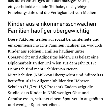
das durch einseitiges und übermäßiges Essen, 
eingeschränkte soziale Teilhabe, nachgiebige 
Erziehungsstile und die Verfügbarkeit von Medien.
Kinder aus einkommensschwachen
Familien häufiger übergewichtig
Diese Faktoren treffen auf sozial benachteiligte und 
einkommensschwache Familien häufiger zu, wodurch 
Kinder aus solchen Familien häufiger unter 
Übergewicht und Adipositas leiden. Das belegt eine 
Diplomarbeit an der Uni Wien aus dem Jahr 2017: 
Demnach sind mehr Schüler von Neuen 
Mittelschulen (NMS) von Übergewicht und Adipositas 
betroffen, als in Allgemeinbildenden Höheren 
Schulen (31,3 zu 13,9 Prozent). Zudem zeigt die 
Studie, dass Kinder in NMS weniger Obst und 
Gemüse essen, seltener einem Sportverein angehören 
und weniger Sport betreiben.