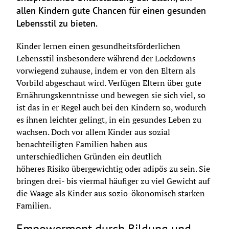
allen Kindern gute Chancen für einen gesunden 
Lebensstil zu bieten.
Kinder lernen einen gesundheitsförderlichen 
Lebensstil insbesondere während der Lockdowns 
vorwiegend zuhause, indem er von den Eltern als 
Vorbild abgeschaut wird. Verfügen Eltern über gute 
Ernährungskenntnisse und bewegen sie sich viel, so 
ist das in er Regel auch bei den Kindern so, wodurch 
es ihnen leichter gelingt, in ein gesundes Leben zu 
wachsen. Doch vor allem Kinder aus sozial 
benachteiligten Familien haben aus 
unterschiedlichen Gründen ein deutlich 
höheres
 Risiko 
übergewichtig oder adipös zu sein. Sie 
bringen drei- bis viermal häufiger zu viel Gewicht auf 
die Waage als Kinder aus sozio-ökonomisch starken 
Familien.
Empowerment durch Bildung und