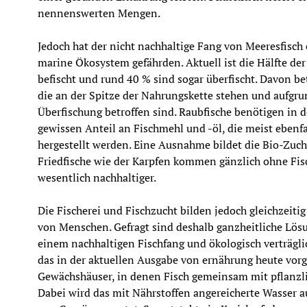
nennenswerten Mengen.
Jedoch hat der nicht nachhaltige Fang von Meeresfisch 
marine Ökosystem gefährden. Aktuell ist die Hälfte der
befischt und rund 40 % sind sogar überfischt. Davon betr
die an der Spitze der Nahrungskette stehen und aufgru
Überfischung betroffen sind. Raubfische benötigen in 
gewissen Anteil an Fischmehl und -öl, die meist ebenfa
hergestellt werden. Eine Ausnahme bildet die Bio-Zucht,
Friedfische wie der Karpfen kommen gänzlich ohne Fisc
wesentlich nachhaltiger.
Die Fischerei und Fischzucht bilden jedoch gleichzeiti
von Menschen. Gefragt sind deshalb ganzheitliche Lösu
einem nachhaltigen Fischfang und ökologisch verträglich
das in der aktuellen Ausgabe von ernährung heute vorg
Gewächshäuser, in denen Fisch gemeinsam mit pflanzli
Dabei wird das mit Nährstoffen angereicherte Wasser au