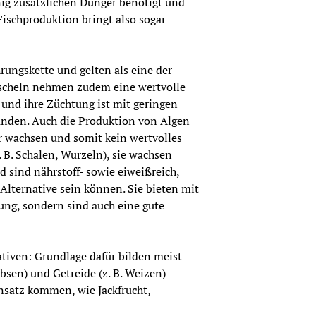
ig zusätzlichen Dünger benötigt und 
ischproduktion bringt also sogar 
rungskette und gelten als eine der 
scheln nehmen zudem eine wertvolle 
nd ihre Züchtung ist mit geringen 
nden. Auch die Produktion von Algen 
r wachsen und somit kein wertvolles 
 B. Schalen, Wurzeln), sie wachsen 
d sind nährstoff- sowie eiweißreich, 
lternative sein können. Sie bieten mit 
ung, sondern sind auch eine gute 
ativen: Grundlage dafür bilden meist 
bsen) und Getreide (z. B. Weizen) 
satz kommen, wie Jackfrucht, 