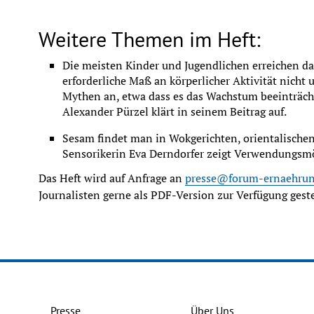
Weitere Themen im Heft:
Die meisten Kinder und Jugendlichen erreichen das
erforderliche Maß an körperlicher Aktivität nicht u
Mythen an, etwa dass es das Wachstum beeinträcht
Alexander Pürzel klärt in seinem Beitrag auf.
Sesam findet man in Wokgerichten, orientalischen
Sensorikerin Eva Derndorfer zeigt Verwendungsm
Das Heft wird auf Anfrage an 
presse@forum-ernaehrun
Journalisten gerne als PDF-Version zur Verfügung geste
Presse
Über Uns