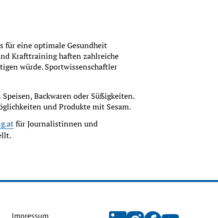
 für eine optimale Gesundheit 
nd Krafttraining haften zahlreiche 
igen würde. Sportwissenschaftler 
 Speisen, Backwaren oder Süßigkeiten. 
öglichkeiten und Produkte mit Sesam.
g.at
 für Journalistinnen und 
llt.
Impressum