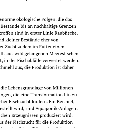
enorme ökologische Folgen, die das 
 Bestände bis an nachhaltige Grenzen 
offen sind in erster Linie Raubfische, 
nd kleiner Bestände eher von 
der Zucht zudem im Futter einen 
lls aus wild gefangenen Meeresfischen 
 in der Fischabfälle verwertet werden. 
hmehl aus, die Produktion ist daher 
g die Lebensgrundlage von Millionen 
ngen, die eine Transformation hin zu 
er Fischzucht fördern. Ein Beispiel, 
estellt wird, sind Aquaponik-Anlagen: 
chen Erzeugnissen produziert wird. 
s der Fischzucht für die Produktion 