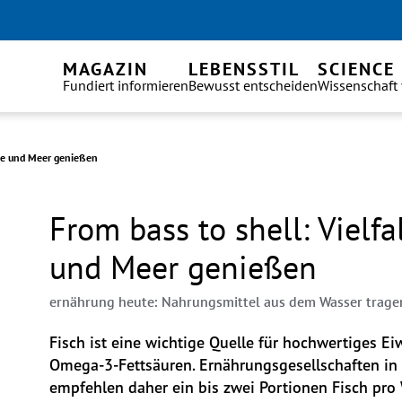
MAGAZIN
LEBENSSTIL
SCIENCE
Fundiert informieren
Bewusst entscheiden
Wissenschaft
 See und Meer genießen
From bass to shell: Vielfa
und Meer genießen
ernährung heute: Nahrungsmittel aus dem Wasser trage
Fisch ist eine wichtige Quelle für hochwertiges Eiw
Omega-3-Fettsäuren. Ernährungsgesellschaften in 
empfehlen daher ein bis zwei Portionen Fisch pro W