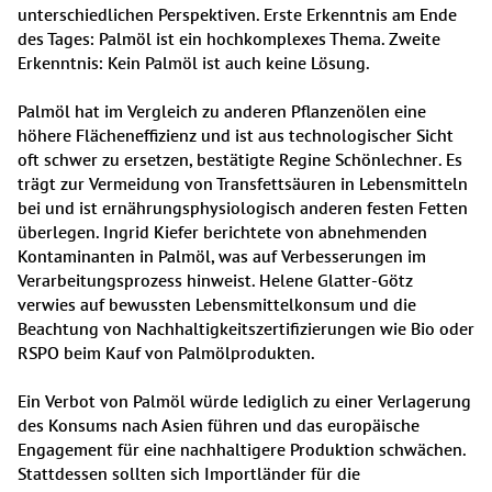
unterschiedlichen Perspektiven. Erste Erkenntnis am Ende 
des Tages: Palmöl ist ein hochkomplexes Thema. Zweite 
Erkenntnis: Kein Palmöl ist auch keine Lösung.

Palmöl hat im Vergleich zu anderen Pflanzenölen eine 
höhere Flächeneffizienz und ist aus technologischer Sicht 
oft schwer zu ersetzen, bestätigte Regine Schönlechner. Es 
trägt zur Vermeidung von Transfettsäuren in Lebensmitteln 
bei und ist ernährungsphysiologisch anderen festen Fetten 
überlegen. Ingrid Kiefer berichtete von abnehmenden 
Kontaminanten in Palmöl, was auf Verbesserungen im 
Verarbeitungsprozess hinweist. Helene Glatter-Götz 
verwies auf bewussten Lebensmittelkonsum und die 
Beachtung von Nachhaltigkeitszertifizierungen wie Bio oder 
RSPO beim Kauf von Palmölprodukten.

Ein Verbot von Palmöl würde lediglich zu einer Verlagerung 
des Konsums nach Asien führen und das europäische 
Engagement für eine nachhaltigere Produktion schwächen. 
Stattdessen sollten sich Importländer für die 