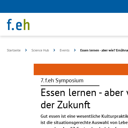
Startseite
Science Hub
Events
Essen lernen - aber wie? Ernähr
7. f.eh Symposium
Essen lernen - aber
der Zukunft
Gut essen ist eine wesentliche Kulturpraktik
ist die situationsgerechte Auswahl von Leb