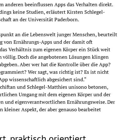
m anderen beeinflussen Apps das Verhalten direkt. 
rdings keine Studien, erläutert Kirsten Schlegel-
chaft an der Universität Paderborn.
punkt an die Lebenswelt junger Menschen, beurteilt 
ng von Ernährungs-Apps und der damit oft 
as Verhältnis zum eigenen Körper ein Stück weit 
h völlig. Doch die angebotenen Lösungen klingen 
geben. Aber wer hat die Kontrolle über die App? 
ammiert? Wer sagt, was richtig ist? Es ist nicht 
pp wissenschaftlich abgesichert sind.“ 
Schiftan und Schlegel-Matthies unisono betonen, 
tlichen Umgang mit dem eigenen Körper und der 
n und eigenverantwortlichen Ernährungsweise. Der 
 kleiner Aspekt, der aber genauso bearbeitet 
t, praktisch orientiert