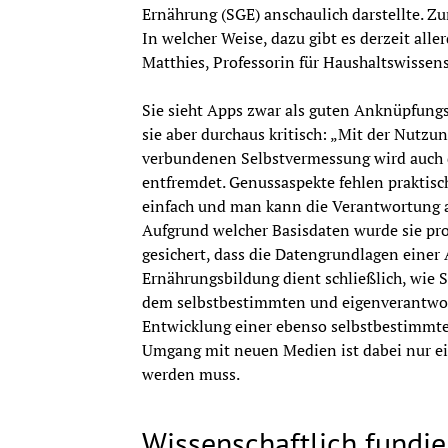
Ernährung (SGE) anschaulich darstellte. Zu
In welcher Weise, dazu gibt es derzeit alle
Matthies, Professorin für Haushaltswissens
Sie sieht Apps zwar als guten Anknüpfungs
sie aber durchaus kritisch: „Mit der Nutzu
verbundenen Selbstvermessung wird auch d
entfremdet. Genussaspekte fehlen praktisc
einfach und man kann die Verantwortung ab
Aufgrund welcher Basisdaten wurde sie progr
gesichert, dass die Datengrundlagen einer A
Ernährungsbildung dient schließlich, wie 
dem selbstbestimmten und eigenverantwor
Entwicklung einer ebenso selbstbestimmte
Umgang mit neuen Medien ist dabei nur ein
werden muss.
Wissenschaftlich fundier