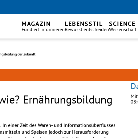
MAGAZIN
LEBENSSTIL
SCIENCE
Fundiert informieren
Bewusst entscheiden
Wissenschaft
ungsbildung der Zukunft
D
 wie? Ernährungsbildung
Mit
08:
. In einer Zeit des Waren- und Informationsüberflusses 
ensmitteln und Speisen jedoch zur Herausforderung 