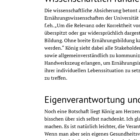
Die wissenschaftliche Absicherung betont 
Ernährungswissenschaften der Universität 
f.eh. „Um die Relevanz oder Korrektheit v
überspitzt oder gar widersprüchlich dargest
Bildung. Ohne breite Ernährungsbildung 
werden.“ König sieht dabei alle Stakeholder
sowie allgemeinverständlich zu kommuniz
Handwerkszeug erlangen, um Ernährungsin
ihrer individuellen Lebenssituation zu se
zu treffen.
Eigenverantwortung und
Noch eine Botschaft liegt König am Herzen:
bisschen über sich selbst nachdenkt. Ich gl
machen. Es ist natürlich leichter, die Ve
Wenn man aber sein eigenes Gesundheitsverh