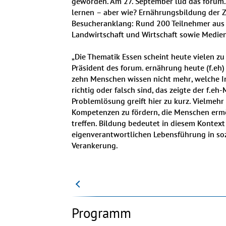
geworden. Am 27. September lud das forum.
lernen – aber wie? Ernährungsbildung der Zuk
Besucheranklang: Rund 200 Teilnehmer aus E
Landwirtschaft und Wirtschaft sowie Medie
„Die Thematik Essen scheint heute vielen zu 
Präsident des forum. ernährung heute (f.eh)
zehn Menschen wissen nicht mehr, welche I
richtig oder falsch sind, das zeigte der f.e
Problemlösung greift hier zu kurz. Vielmehr
Kompetenzen zu fördern, die Menschen ermö
treffen. Bildung bedeutet in diesem Kontext
eigenverantwortlichen Lebensführung in soz
Verankerung.
Programm