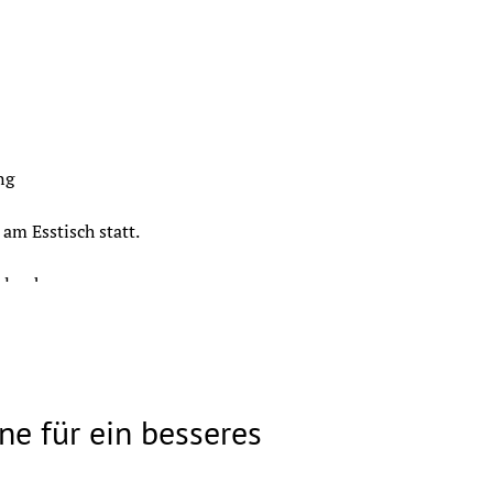
ng
am Esstisch statt.
rlsruhe
hrungsinformationen macht!
ft für Ernährung SGE
ine für ein besseres