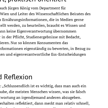
auch Jürgen König vom Department für 
Wien und Leiter des Wissenschaftlichen Beirates des 
on Ernährungsinformationen, die in Medien gerne 
ellt werden, zu beurteilen, braucht es Wissen und 
kann keine Eigenverantwortung übernommen 
 in der Pflicht, Studienergebnisse mit Bedacht, 
ieren. Nur so können Konsumenten das 
formationen eigenständig zu bewerten, in Bezug zu 
tzen und eigenverantwortliche Ess-Entscheidungen 
 Reflexion
 „Schlussendlich ist es wichtig, dass man auch ein 
aube, die meisten Menschen wissen, was sie falsch 
rantwortung an irgendjemand anderen abzugeben. 
alten reflektiert, dann merkt man relativ schnell, 