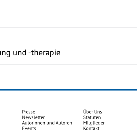
ung und -therapie
Presse
Über Uns
Newsletter
Statuten
Autorinnen und Autoren
Mitglieder
Events
Kontakt