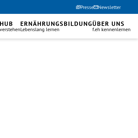
Presse
Newsletter
 HUB
ERNÄHRUNGSBILDUNG
ÜBER UNS
 verstehen
Lebenslang lernen
f.eh kennenlernen