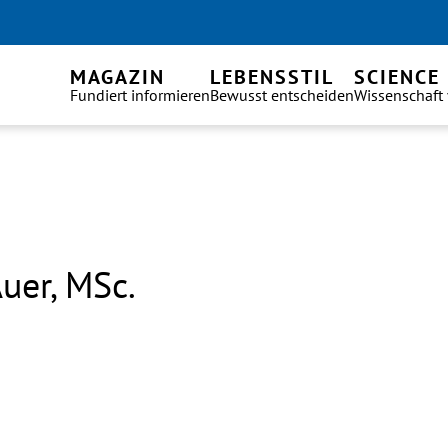
MAGAZIN
LEBENSSTIL
SCIENCE
Fundiert informieren
Bewusst entscheiden
Wissenschaft
uer, MSc.