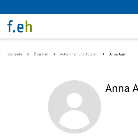
Startseite
Über f.eh
Autorinnen und Autoren
Anna Auer
Anna A