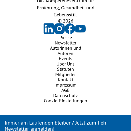
Das Kompetenzzentrum für
Ernährung, Gesundheit und
Lebensstil.
© 2026
Presse
Newsletter
Autorinnen und
Autoren
Events
Über Uns
Statuten
Mitglieder
Kontakt
Impressum
AGB
Datenschutz
Cookie-Einstellungen
Immer am Laufenden bleiben? Jetzt zum f.eh-
Newsletter anmelden!