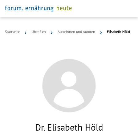
Startseite
Über f.eh
Autorinnen und Autoren
Elisabeth Höld
Dr. Elisabeth Höld