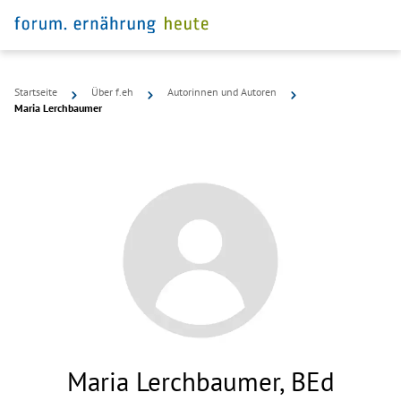
Startseite
Über f.eh
Autorinnen und Autoren
Maria Lerchbaumer
Maria Lerchbaumer, BEd