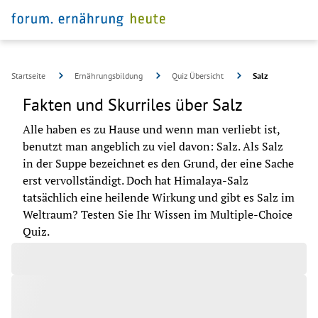
Startseite
Ernährungsbildung
Quiz Übersicht
Salz
Fakten und Skurriles über Salz
Alle haben es zu Hause und wenn man verliebt ist, 
benutzt man angeblich zu viel davon: Salz. Als Salz 
in der Suppe bezeichnet es den Grund, der eine Sache 
erst vervollständigt. Doch hat Himalaya-Salz 
tatsächlich eine heilende Wirkung und gibt es Salz im 
Weltraum? Testen Sie Ihr Wissen im Multiple-Choice 
©
Jason
Tuinstra
Quiz.