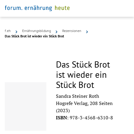
f.eh
Ernährungsbildung
Rezensionen
Das Stück Brot ist wieder ein Stück Brot
Das Stück Brot
ist wieder ein
Stück Brot
Sandra Steiner Roth
Hogrefe Verlag, 208 Seiten
(2023)
ISBN
:
978-3-4568-6310-8