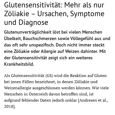
Glutensensitivität: Mehr als nur
Zöliakie – Ursachen, Symptome
und Diagnose
Glutenunverträglichkeit löst bei vielen Menschen 
Übelkeit, Bauchschmerzen sowie Völlegefühl aus und 
das oft sehr unspezifisch. Doch nicht immer steckt 
eine Zöliakie oder Allergie auf Weizen dahinter. Mit 
der Glutensensitivität zeigt sich ein weiteres 
Krankheitsbild.
Als Glutensensitivität (GS) wird die Reaktion auf Gluten 
bei jenen Fällen bezeichnet, in denen Zöliakie und 
Weizenallergie ausgeschlossen werden können. Wie viele 
Menschen in Österreich davon betroffen sind, ist 
aufgrund fehlender Daten jedoch unklar [Andresen et al., 
2018].