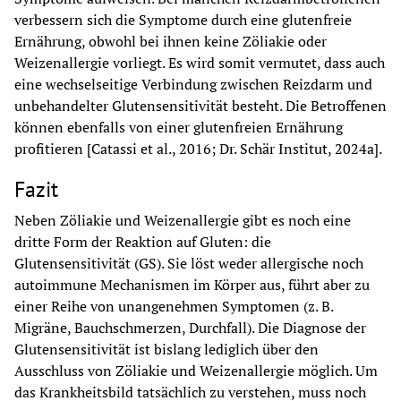
verbessern sich die Symptome durch eine glutenfreie 
Ernährung, obwohl bei ihnen keine Zöliakie oder 
Weizenallergie vorliegt. Es wird somit vermutet, dass auch 
eine wechselseitige Verbindung zwischen Reizdarm und 
unbehandelter Glutensensitivität besteht. Die Betroffenen 
können ebenfalls von einer glutenfreien Ernährung 
profitieren [Catassi et al., 2016; Dr. Schär Institut, 2024a].
Fazit
Neben Zöliakie und Weizenallergie gibt es noch eine 
dritte Form der Reaktion auf Gluten: die 
Glutensensitivität (GS). Sie löst weder allergische noch 
autoimmune Mechanismen im Körper aus, führt aber zu 
einer Reihe von unangenehmen Symptomen (z. B. 
Migräne, Bauchschmerzen, Durchfall). Die Diagnose der 
Glutensensitivität ist bislang lediglich über den 
Ausschluss von Zöliakie und Weizenallergie möglich. Um 
das Krankheitsbild tatsächlich zu verstehen, muss noch 