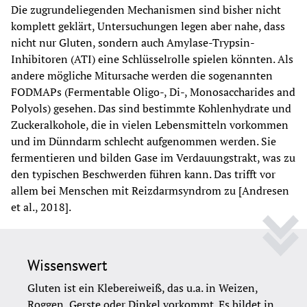
Die zugrundeliegenden Mechanismen sind bisher nicht 
komplett geklärt, Untersuchungen legen aber nahe, dass 
nicht nur Gluten, sondern auch Amylase-Trypsin-
Inhibitoren (ATI) eine Schlüsselrolle spielen könnten. Als 
andere mögliche Mitursache werden die sogenannten 
FODMAPs (Fermentable Oligo-, Di-, Monosaccharides and 
Polyols) gesehen. Das sind bestimmte Kohlenhydrate und 
Zuckeralkohole, die in vielen Lebensmitteln vorkommen 
und im Dünndarm schlecht aufgenommen werden. Sie 
fermentieren und bilden Gase im Verdauungstrakt, was zu 
den typischen Beschwerden führen kann. Das trifft vor 
allem bei Menschen mit Reizdarmsyndrom zu [Andresen 
et al., 2018].
Wissenswert
Gluten ist ein Klebereiweiß, das u.a. in Weizen, 
Roggen, Gerste oder Dinkel vorkommt. Es bildet in 