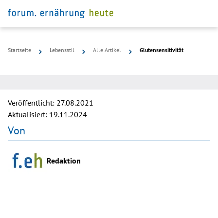
Startseite
Lebensstil
Alle Artikel
Glutensensitivität
©
pixabay
Veröffentlicht:
27.08.2021
Aktualisiert:
19.11.2024
Von
Redaktion