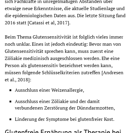
sich Fachkräfte in unregelmäßigen Abständen über 
etwaige neue Erkenntnisse, die aktuelle Studienlage und 
die epidemiologischen Daten aus. Die letzte Sitzung fand 
2016 statt [Catassi et al, 2017].
Beim Thema Glutensensitivität ist folglich vieles immer 
noch unklar. Eines ist jedoch eindeutig: Bevor man von 
Glutensensitivität sprechen kann, muss zuerst eine 
Zöliakie medizinisch ausgeschlossen werden. Ehe eine 
Person als glutensensitiv bezeichnet werden kann, 
müssen folgende Schlüsselkriterien zutreffen [Andresen 
et al., 2018]:
Ausschluss einer Weizenallergie,
Ausschluss einer Zöliakie und der damit 
verbundenen Zerstörung der Dünndarmzotten,
Linderung der Symptome bei glutenfreier Kost.
Glutenfreie Ernährung als Therapie bei