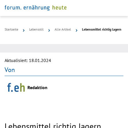
Startseite
Lebensstil
Alle Artikel
Lebensmittel richtig lagern
©
fotolia
Aktualisiert:
18.01.2024
Von
Redaktion
Lebensmittel richtig lagern