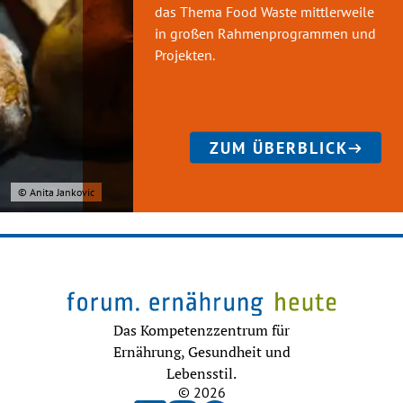
das Thema Food Waste mittlerweile
in großen Rahmenprogrammen und
Projekten.
ZUM ÜBERBLICK
© Anita Jankovic
Das Kompetenzzentrum für
Ernährung, Gesundheit und
Lebensstil.
© 2026