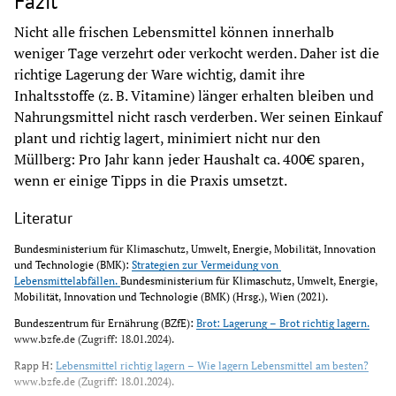
Fazit
Nicht alle frischen Lebensmittel können innerhalb 
weniger Tage verzehrt oder verkocht werden. Daher ist die 
richtige Lagerung der Ware wichtig, damit ihre 
Inhaltsstoffe (z. B. Vitamine) länger erhalten bleiben und 
Nahrungsmittel nicht rasch verderben. Wer seinen Einkauf 
plant und richtig lagert, minimiert nicht nur den 
Müllberg: Pro Jahr kann jeder Haushalt ca. 400€ sparen, 
wenn er einige Tipps in die Praxis umsetzt.
Literatur
Bundesministerium für Klimaschutz, Umwelt, Energie, Mobilität, Innovation 
und Technologie (BMK): 
Strategien zur Vermeidung von 
Lebensmittelabfällen. 
Bundesministerium für Klimaschutz, Umwelt, Energie, 
Mobilität, Innovation und Technologie (BMK) (Hrsg.), Wien (2021).
Bundeszentrum für Ernährung (BZfE): 
Brot: Lagerung – Brot richtig lagern.
www.bzfe.de (Zugriff: 18.01.2024).
Rapp H: 
Lebensmittel richtig lagern – Wie lagern Lebensmittel am besten?
www.bzfe.de (Zugriff: 18.01.2024).