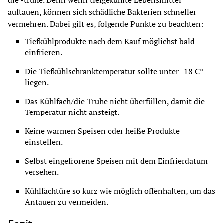
die -truhe. Denn wenn tiefgekühlte Lebensmittel 
auftauen, können sich schädliche Bakterien schneller 
vermehren. Dabei gilt es, folgende Punkte zu beachten:
Tiefkühlprodukte nach dem Kauf möglichst bald 
einfrieren.
Die Tiefkühlschranktemperatur sollte unter -18 C° 
liegen.
Das Kühlfach/die Truhe nicht überfüllen, damit die 
Temperatur nicht ansteigt.
Keine warmen Speisen oder heiße Produkte 
einstellen.
Selbst eingefrorene Speisen mit dem Einfrierdatum 
versehen.
Kühlfachtüre so kurz wie möglich offenhalten, um das 
Antauen zu vermeiden.