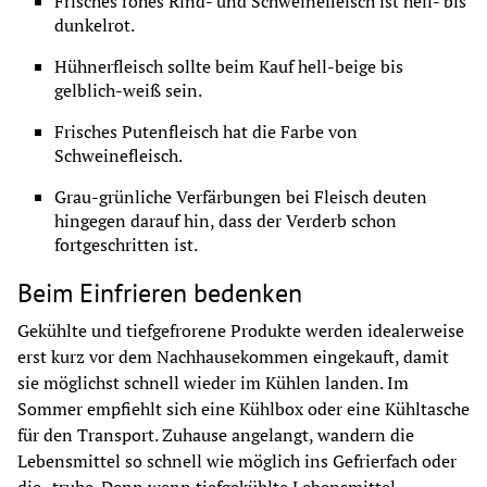
Frisches rohes Rind- und Schweinefleisch ist hell- bis 
dunkelrot.
Hühnerfleisch sollte beim Kauf hell-beige bis 
gelblich-weiß sein.
Frisches Putenfleisch hat die Farbe von 
Schweinefleisch.
Grau-grünliche Verfärbungen bei Fleisch deuten 
hingegen darauf hin, dass der Verderb schon 
fortgeschritten ist.
Beim Einfrieren bedenken
Gekühlte und tiefgefrorene Produkte werden idealerweise 
erst kurz vor dem Nachhausekommen eingekauft, damit 
sie möglichst schnell wieder im Kühlen landen. Im 
Sommer empfiehlt sich eine Kühlbox oder eine Kühltasche 
für den Transport. Zuhause angelangt, wandern die 
Lebensmittel so schnell wie möglich ins Gefrierfach oder 