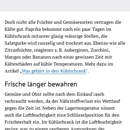
Doch nicht alle Früchte und Gemüsesorten vertragen die 
Kälte gut. Paprika bekommt nach ein paar Tagen im 
Kühlschrank mitunter glasig-wässrige Stellen, die 
Salatgurke wird runzelig und trocknet aus. Ebenso wie alle 
Zitrusfrüchte, reagieren z. B. Auberginen, Zucchini, 
Mangos oder Bananen nach einer gewissen Zeit mit 
Kälteschäden auf kühle Temperaturen. Mehr dazu im 
Artikel 
„
Was gehört in den Kühlschrank
"
.
Frische länger bewahren
Gemüse und Obst sollte nach dem Einkauf rasch 
verbraucht werden, da der Nährstoffverlust ein Wettlauf 
gegen die Zeit ist. Neben der Lagertemperatur nimmt 
auch die Luftfeuchtigkeit eine Schlüsselposition für den 
Frischeerhalt ein. Im Kühlschrank ist die Luftfeuchtigkeit 
gering, was zu einem rascheren Austrocknen der 