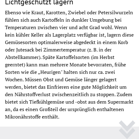
Lichtgeschützt lagern
Ebenso wie Kraut, Karotten, Zwiebel oder Petersilwurzeln 
fühlen sich auch Kartoffeln in dunkler Umgebung bei 
Temperaturen zwischen vier und acht Grad wohl. Wenn 
kein kühler Keller als Lagerplatz verfügbar ist, lagern diese 
Gemüsesorten optimalerweise abgedeckt in einem Korb 
oder Jutesack bei Zimmertemperatur (z. B. in der 
Abstellkammer). Späte Kartoffelsorten (im Herbst 
geerntet) kann man mehrere Monate bevorraten, frühe 
Sorten wie die „Heurigen" halten sich nur ca. zwei 
Wochen. Müssen Obst und Gemüse länger gelagert 
werden, bietet das Einfrieren eine gute Möglichkeit um 
den Nährstoffverlust zwischenzeitlich zu stoppen. Zudem 
bietet sich Tiefkühlgemüse und -obst aus dem Supermarkt 
an, da es einen Großteil der ursprünglich enthaltenen 
Mikronährstoffe enthält.