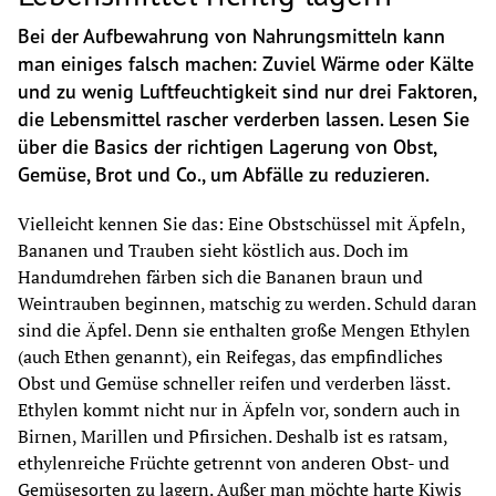
Bei der Aufbewahrung von Nahrungsmitteln kann 
man einiges falsch machen: Zuviel Wärme oder Kälte 
und zu wenig Luftfeuchtigkeit sind nur drei Faktoren, 
die Lebensmittel rascher verderben lassen. Lesen Sie 
über die Basics der richtigen Lagerung von Obst, 
Gemüse, Brot und Co., um Abfälle zu reduzieren.
Vielleicht kennen Sie das: Eine Obstschüssel mit Äpfeln, 
Bananen und Trauben sieht köstlich aus. Doch im 
Handumdrehen färben sich die Bananen braun und 
Weintrauben beginnen, matschig zu werden. Schuld daran 
sind die Äpfel. Denn sie enthalten große Mengen Ethylen 
(auch Ethen genannt), ein Reifegas, das empfindliches 
Obst und Gemüse schneller reifen und verderben lässt. 
Ethylen kommt nicht nur in Äpfeln vor, sondern auch in 
Birnen, Marillen und Pfirsichen. Deshalb ist es ratsam, 
ethylenreiche Früchte getrennt von anderen Obst- und 
Gemüsesorten zu lagern. Außer man möchte harte Kiwis 