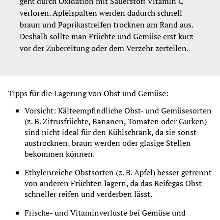
geht durch Oxidation mit Sauerstoff Vitamin C 
verloren. Apfelspalten werden dadurch schnell 
braun und Paprikastreifen trocknen am Rand aus. 
Deshalb sollte man Früchte und Gemüse erst kurz 
vor der Zubereitung oder dem Verzehr zerteilen. 
Tipps für die Lagerung von Obst und Gemüse:
Vorsicht: Kälteempfindliche Obst- und Gemüsesorten 
(z. B. Zitrusfrüchte, Bananen, Tomaten oder Gurken) 
sind nicht ideal für den Kühlschrank, da sie sonst 
austrocknen, braun werden oder glasige Stellen 
bekommen können.
Ethylenreiche Obstsorten (z. B. Äpfel) besser getrennt 
von anderen Früchten lagern, da das Reifegas Obst 
schneller reifen und verderben lässt.
Frische- und Vitaminverluste bei Gemüse und 