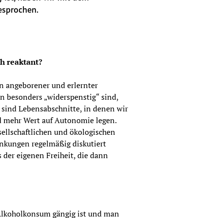
esprochen.
h reaktant?
 angeborener und erlernter 
 besonders „widerspenstig“ sind, 
sind Lebensabschnitte, in denen wir 
 mehr Wert auf Autonomie legen. 
ellschaftlichen und ökologischen 
nkungen regelmäßig diskutiert 
 der eigenen Freiheit, die dann 
Alkoholkonsum gängig ist und man 