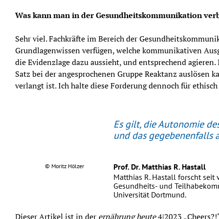
Was kann man in der Gesundheitskommunikation ver
Sehr viel. Fachkräfte im Bereich der Gesundheitskommunik
Grundlagenwissen verfügen, welche kommunikativen Ausges
die Evidenzlage dazu aussieht, und entsprechend agieren. Mi
Satz bei der angesprochenen Gruppe Reaktanz auslösen kann
verlangt ist. Ich halte diese Forderung dennoch für ethisch
Es gilt, die Autonomie d
und das gegebenenfalls 
Prof. Dr. Matthias R. Hastall
© Moritz Hölzer
Matthias R. Hastall forscht seit
Gesundheits- und Teilhabekom
Universität Dortmund.
Dieser Artikel ist in der 
ernährung heute
 4|2023 „Cheers?!