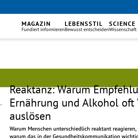
MAGAZIN
LEBENSSTIL
SCIENCE
Fundiert informieren
Bewusst entscheiden
Wissenschaft
Reaktanz: Warum Empfehl
Ernährung und Alkohol oft
auslösen
Warum Menschen unterschiedlich reaktant reagieren,
warum das in der Gesundheitskommunikation wichtig 