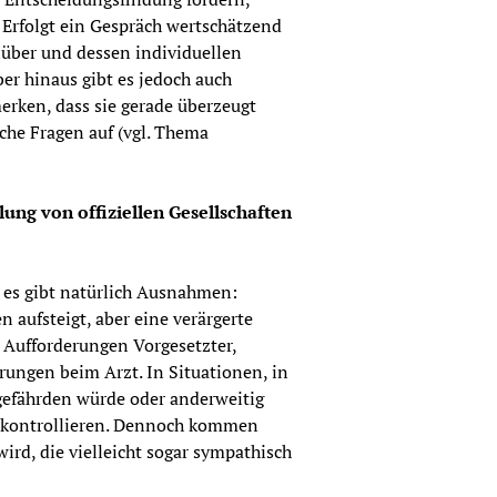
Erfolgt ein Gespräch wertschätzend 
ber und dessen individuellen 
ber hinaus gibt es jedoch auch 
rken, dass sie gerade überzeugt 
he Fragen auf (vgl. Thema 
ng von offiziellen Gesellschaften 
r es gibt natürlich Ausnahmen: 
aufsteigt, aber eine verärgerte 
 Aufforderungen Vorgesetzter, 
ungen beim Arzt. In Situationen, in 
efährden würde oder anderweitig 
u kontrollieren. Dennoch kommen 
ird, die vielleicht sogar sympathisch 