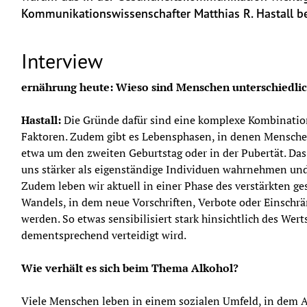
Kommunikationswissenschafter Matthias R. Hastall b
Interview
ernährung heute: Wieso sind Menschen unterschiedlic
Hastall:
 Die Gründe dafür sind eine komplexe Kombination
Faktoren. Zudem gibt es Lebensphasen, in denen Menschen
etwa um den zweiten Geburtstag oder in der Pubertät. Das 
uns stärker als eigenständige Individuen wahrnehmen und
Zudem leben wir aktuell in einer Phase des verstärkten ges
Wandels, in dem neue Vorschriften, Verbote oder Einschrä
werden. So etwas sensibilisiert stark hinsichtlich des Werts
dementsprechend verteidigt wird.
Wie verhält es sich beim Thema Alkohol?
Viele Menschen leben in einem sozialen Umfeld, in dem 