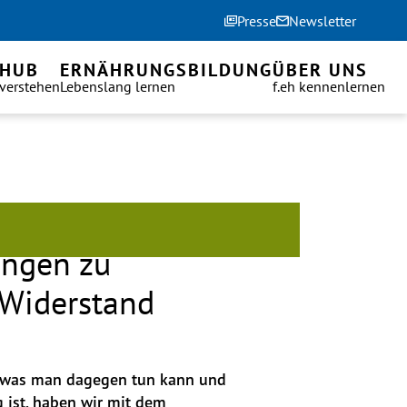
Presse
Newsletter
 HUB
ERNÄHRUNGSBILDUNG
ÜBER UNS
 verstehen
Lebenslang lernen
f.eh kennenlernen
ungen zu
 Widerstand
 was man dagegen tun kann und 
ist, haben wir mit dem 