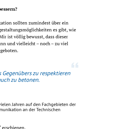
bessern?
ation sollten zumindest über ein 
taltungsmöglichkeiten es gibt, wie 
r ist völlig bewusst, dass dieser 
 und vielleicht – noch – zu viel 
 geboten.
es Gegenübers zu respektieren
auch zu betonen.
 vielen Jahren auf den Fachgebieten der
munikation an der Technischen
“ erschienen.