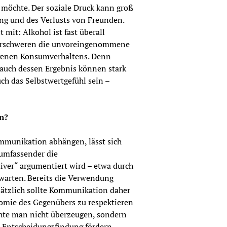
möchte. Der soziale Druck kann groß 
g und des Verlusts von Freunden. 
mit: Alkohol ist fast überall 
 erschweren die unvoreingenommene 
enen Konsumverhaltens. Denn 
auch dessen Ergebnis können stark 
h das Selbstwertgefühl sein – 
n?
mmunikation abhängen, lässt sich 
 umfassender die 
iver“ argumentiert wird – etwa durch 
warten. Bereits die Verwendung 
ätzlich sollte Kommunikation daher 
nomie des Gegenübers zu respektieren 
hte man nicht überzeugen, sondern 
 Entscheidungsfindung fördern, 