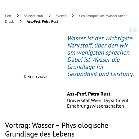
f.eh
Science Hub
Events
f.eh-Symposium: Wasser unter
Druck
Ass.-Prof. Petra Rust
Wasser ist der wichtigste
Nährstoff, über den wir
am wenigsten sprechen.
Dabei ist Wasser die
Grundlage für
Gesundheit und Leistung.
© Keinrath.com
Ass.-Prof. Petra Rust
Universität Wien, Department
Ernährungswissenschaften
Vortrag: Wasser – Physiologische
Grundlage des Lebens