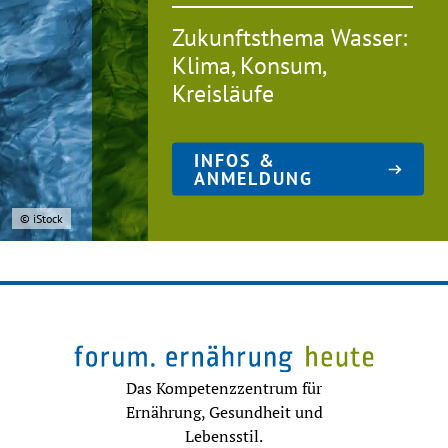
Zukunftsthema Wasser:
Klima, Konsum,
Kreisläufe
INFOS &
ANMELDUNG
© iStock
Das Kompetenzzentrum für
Ernährung, Gesundheit und
Lebensstil.