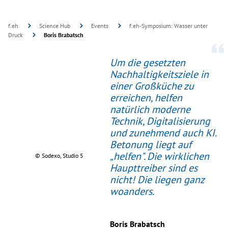
f.eh
Science Hub
Events
f.eh-Symposium: Wasser unter
Druck
Boris Brabatsch
Um die gesetzten
Nachhaltigkeitsziele in
einer Großküche zu
erreichen, helfen
natürlich moderne
Technik, Digitalisierung
und zunehmend auch KI.
Betonung liegt auf
„helfen". Die wirklichen
© Sodexo, Studio 5
Haupttreiber sind es
nicht! Die liegen ganz
woanders.
Boris Brabatsch