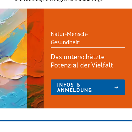
Natur-Mensch-
Gesundheit:
Das unterschätzte
Potenzial der Vielfalt
INFOS &
ANMELDUNG