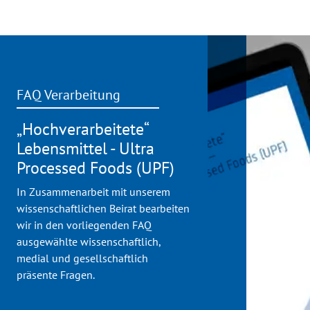
Studiendesigns
unterscheidet und die
Stärken und
Schwächen jeder
Methode bewertet.
FAQ Verarbeitung
„Hochverarbeitete“
Lebensmittel - Ultra
Processed Foods (UPF)
In Zusammenarbeit mit unserem
wissenschaftlichen Beirat bearbeiten
wir in den vorliegenden FAQ
ausgewählte wissenschaftlich,
medial und gesellschaftlich
präsente Fragen.