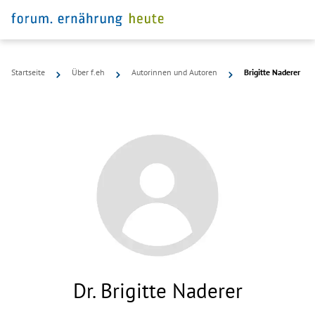
Startseite
Über f.eh
Autorinnen und Autoren
Brigitte Naderer
Dr. Brigitte Naderer