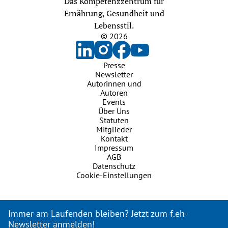
Das Kompetenzzentrum für
Ernährung, Gesundheit und
Lebensstil.
© 2026
Presse
Newsletter
Autorinnen und
Autoren
Events
Über Uns
Statuten
Mitglieder
Kontakt
Impressum
AGB
Datenschutz
Cookie-Einstellungen
Immer am Laufenden bleiben? Jetzt zum f.eh-
Newsletter anmelden!