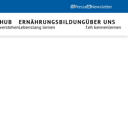
Presse
Newsletter
 HUB
ERNÄHRUNGSBILDUNG
ÜBER UNS
 verstehen
Lebenslang lernen
f.eh kennenlernen