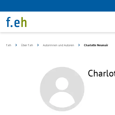
f.eh
Über f.eh
Autorinnen und Autoren
Charlotte Neumair
Charlo