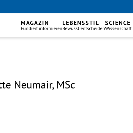
MAGAZIN
LEBENSSTIL
SCIENCE
Fundiert informieren
Bewusst entscheiden
Wissenschaft
tte Neumair, MSc