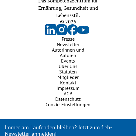
Das Kompetenzzentrum für
Ernährung, Gesundheit und
Lebensstil.
© 2026
Presse
Newsletter
Autorinnen und
Autoren
Events
Über Uns
Statuten
Mitglieder
Kontakt
Impressum
AGB
Datenschutz
Cookie-Einstellungen
Immer am Laufenden bleiben? Jetzt zum f.eh-
Newsletter anmelden!