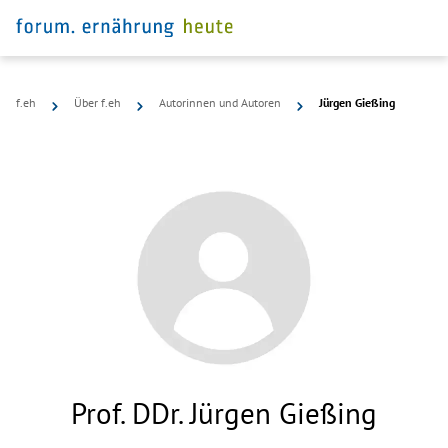
f.eh
Über f.eh
Autorinnen und Autoren
Jürgen Gießing
Prof. DDr. Jürgen Gießing