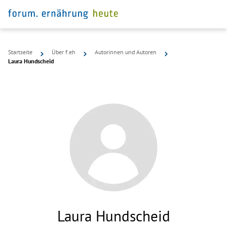
Startseite
Über f.eh
Autorinnen und Autoren
Laura Hundscheid
Laura Hundscheid