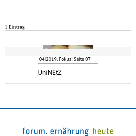
1 Eintrag
04|2019, Fokus: Seite 07
UniNEtZ