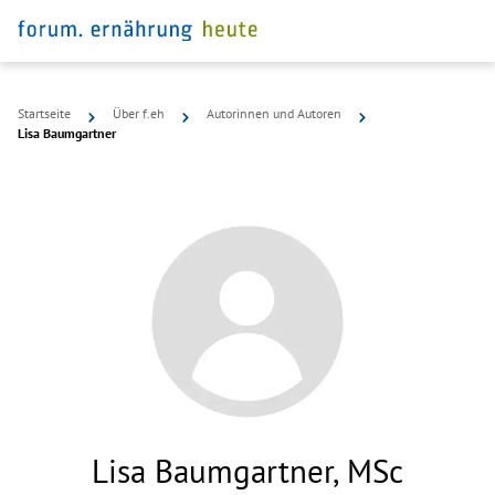
Startseite
Über f.eh
Autorinnen und Autoren
Lisa Baumgartner
Lisa Baumgartner, MSc