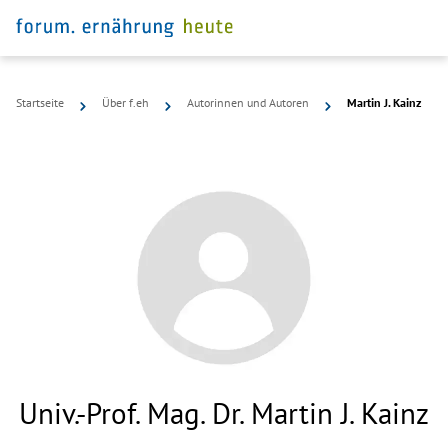
Startseite
Über f.eh
Autorinnen und Autoren
Martin J. Kainz
Univ.-Prof. Mag. Dr. Martin J. Kainz