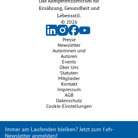
Das Kompetenzzentrum für
Ernährung, Gesundheit und
Lebensstil.
© 2026
Presse
Newsletter
Autorinnen und
Autoren
Events
Über Uns
Statuten
Mitglieder
Kontakt
Impressum
AGB
Datenschutz
Cookie-Einstellungen
Immer am Laufenden bleiben? Jetzt zum f.eh-
Newsletter anmelden!