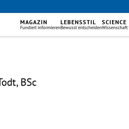
MAGAZIN
LEBENSSTIL
SCIENCE
Fundiert informieren
Bewusst entscheiden
Wissenschaft
Todt, BSc