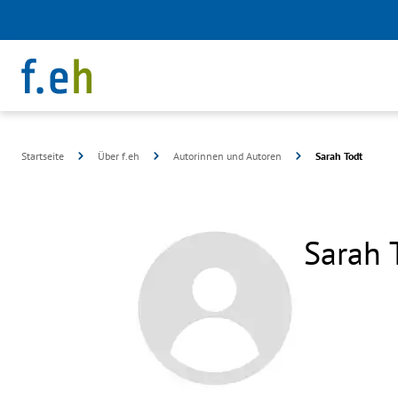
Startseite
Über f.eh
Autorinnen und Autoren
Sarah Todt
Sarah 