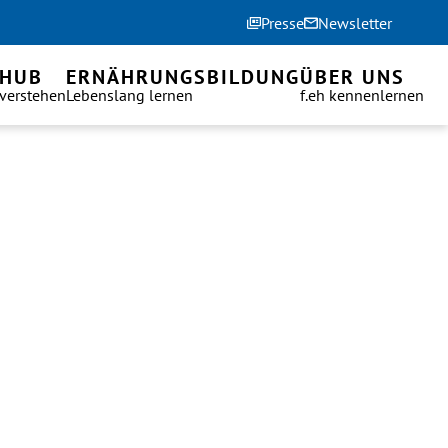
Presse
Newsletter
 HUB
ERNÄHRUNGSBILDUNG
ÜBER UNS
 verstehen
Lebenslang lernen
f.eh kennenlernen