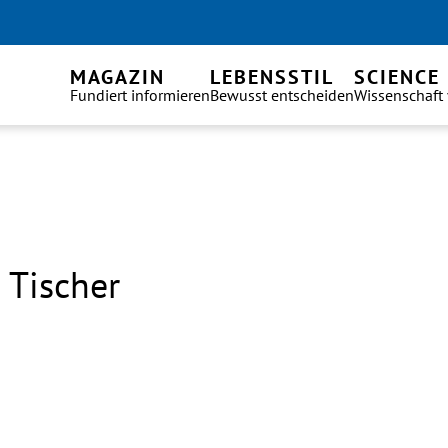
MAGAZIN
LEBENSSTIL
SCIENCE
Fundiert informieren
Bewusst entscheiden
Wissenschaft
 Tischer