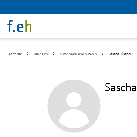
Startseite
Über f.eh
Autorinnen und Autoren
Sascha Tischer
Sascha