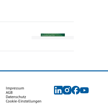
Impressum
AGB
Datenschutz
Cookie-Einstellungen