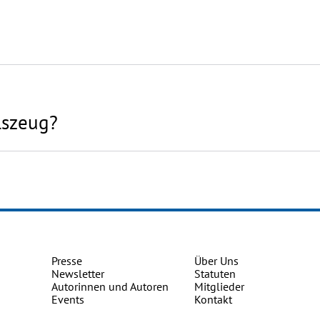
lszeug?
Presse
Über Uns
Newsletter
Statuten
Autorinnen und Autoren
Mitglieder
Events
Kontakt