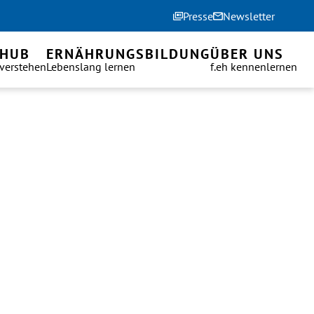
Presse
Newsletter
 HUB
ERNÄHRUNGSBILDUNG
ÜBER UNS
 verstehen
Lebenslang lernen
f.eh kennenlernen