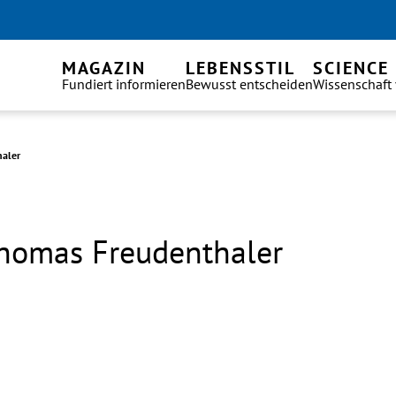
MAGAZIN
LEBENSSTIL
SCIENCE
Fundiert informieren
Bewusst entscheiden
Wissenschaft
aler
homas Freudenthaler