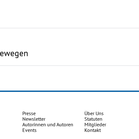
bewegen
Presse
Über Uns
Newsletter
Statuten
Autorinnen und Autoren
Mitglieder
Events
Kontakt