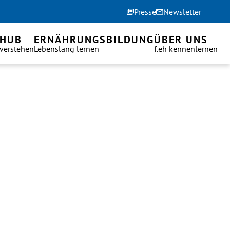
Presse
Newsletter
 HUB
ERNÄHRUNGSBILDUNG
ÜBER UNS
 verstehen
Lebenslang lernen
f.eh kennenlernen