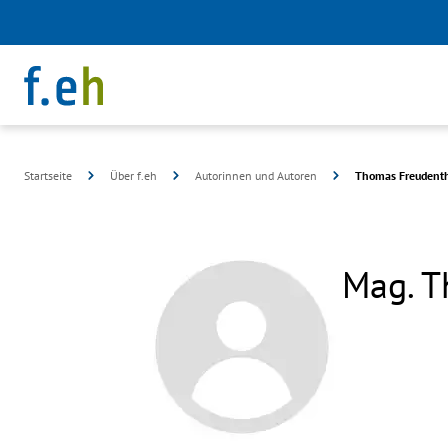
Startseite
Über f.eh
Autorinnen und Autoren
Thomas Freudenth
Mag. T