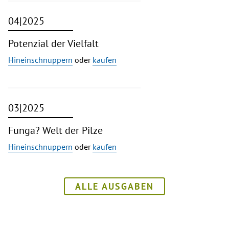
04|2025
Potenzial der Vielfalt
Hineinschnuppern
oder
kaufen
03|2025
Funga? Welt der Pilze
Hineinschnuppern
oder
kaufen
ALLE AUSGABEN