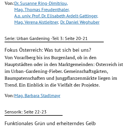
Von:
Dr. Susanne Ring-Dimitriou,
Mag. Thomas Freudenthaler,
A.o. univ. Prof. Dr. Elisabeth Ardelt-Gattinger,
Mag. Verena Aistleitner,
Dr. Daniel Weghuber
Serie: Urban Gardening -Teil 3: Seite 20-21
Fokus Österreich: Was tut sich bei uns?
Von Vorarlberg bis ins Burgenland, ob in den
Hauptstädten oder in den Marktgemeinden: Österreich ist
im Urban-Gardening-Fieber. Gemeinschaftsgärten,
Baumpatenschaften und Jungpflanzenmärkte liegen im
Trend. Ein Einblick in die Vielfalt der Projekte.
Von:
Mag. Barbara Stadlmayr
Sensorik: Seite 22-23
Funktionales Grün und erheiterndes Gelb