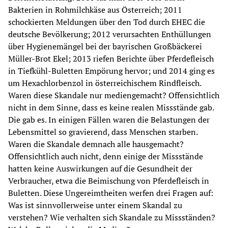
Bakterien in Rohmilchkäse aus Österreich; 2011
schockierten Meldungen über den Tod durch EHEC die
deutsche Bevölkerung; 2012 verursachten Enthüllungen
über Hygienemängel bei der bayrischen Großbäckerei
Müller-Brot Ekel; 2013 riefen Berichte über Pferdefleisch
in Tiefkühl-Buletten Empörung hervor; und 2014 ging es
um Hexachlorbenzol in österreichischem Rindfleisch.
Waren diese Skandale nur mediengemacht? Offensichtlich
nicht in dem Sinne, dass es keine realen Missstände gab.
Die gab es. In einigen Fällen waren die Belastungen der
Lebensmittel so gravierend, dass Menschen starben.
Waren die Skandale demnach alle hausgemacht?
Offensichtlich auch nicht, denn einige der Missstände
hatten keine Auswirkungen auf die Gesundheit der
Verbraucher, etwa die Beimischung von Pferdefleisch in
Buletten. Diese Ungereimtheiten werfen drei Fragen auf:
Was ist sinnvollerweise unter einem Skandal zu
verstehen? Wie verhalten sich Skandale zu Missständen?