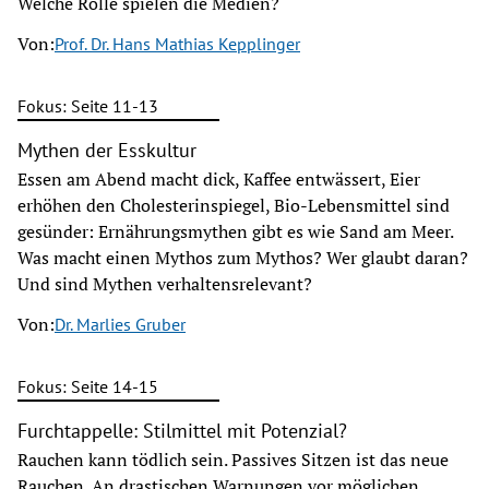
Welche Rolle spielen die Medien?
Von:
Prof. Dr. Hans Mathias Kepplinger
Fokus: Seite 11-13
Mythen der Esskultur
Essen am Abend macht dick, Kaffee entwässert, Eier
erhöhen den Cholesterinspiegel, Bio-Lebensmittel sind
gesünder: Ernährungsmythen gibt es wie Sand am Meer.
Was macht einen Mythos zum Mythos? Wer glaubt daran?
Und sind Mythen verhaltensrelevant?
Von:
Dr. Marlies Gruber
Fokus: Seite 14-15
Furchtappelle: Stilmittel mit Potenzial?
Rauchen kann tödlich sein. Passives Sitzen ist das neue
Rauchen. An drastischen Warnungen vor möglichen