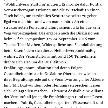
"Wohlfühlveranstaltung" mutiert. Er möchte dafür Politik, 
Verbraucherorganisationen und die Wirtschaft an einen 
Tisch holen, um tatsächlich Schritte vorwärts zu gehen. 
Egal wo man hin- und wem man zuhört: An einer 
strukturierten Konsumschulung scheint 
à
 la longue kein 
Weg vorbeizugehen. Das ergaben auch die Diskussionen 
beim 6. f.eh-Symposium am 24. September 2015 zum 
Thema "Über Mythen, Widersprüche und Skandalisierung 
beim Essen", dem sich dieses Heft schwerpunktmäßig 
widmet. Die Veranstaltung mit rund 150 Teilnehmern 
drehte sich also um die Qualität von 
Ernährungskommunikation und deren Folgen. 
Gesundheitsministerin Dr. Sabine Oberhauser wies in 
ihrer Begrüßungsrede auf die Verantwortung aller Akteure 
hin: "Mit Diätwundern oder Heilungsversprechen lassen 
sich Schlagzeilen machen. Es braucht deshalb eine Allianz 
der Vernunft all jener, die Empfehlungen rund ums Essen 
machen - Politik, Gesundheitsexperten, Wissenschaft und 