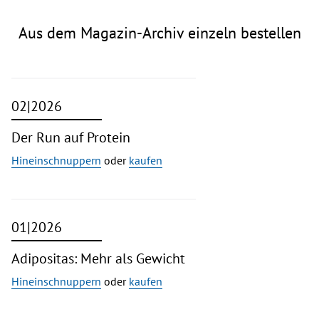
Aus dem Magazin-Archiv einzeln bestellen
02|2026
Der Run auf Protein
Hineinschnuppern
oder
kaufen
01|2026
Adipositas: Mehr als Gewicht
Hineinschnuppern
oder
kaufen