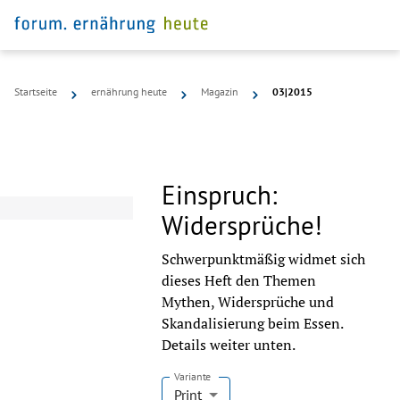
Startseite
ernährung heute
Magazin
03|2015
Einspruch:
Widersprüche!
Schwerpunktmäßig widmet sich
dieses Heft den Themen
Mythen, Widersprüche und
Skandalisierung beim Essen.
Details weiter unten.
Variante
Print