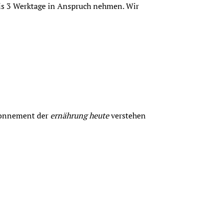
is 3 Werktage in Anspruch nehmen. Wir 
bonnement der 
ernährung heute
 verstehen 