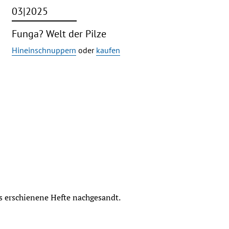
03|2025
Funga? Welt der Pilze
Hineinschnuppern
oder
kaufen
ts erschienene Hefte nachgesandt.