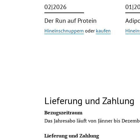
02|2026
01|2
Der Run auf Protein
Adipo
Hineinschnuppern
oder
kaufen
Hinei
Lieferung und Zahlung
Bezugszeitraum
Das Jahresabo läuft von Jänner bis Dezemb
Lieferung und Zahlung