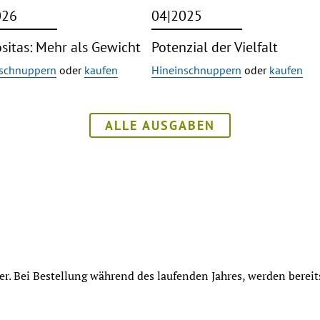
026
04|2025
sitas: Mehr als Gewicht
Potenzial der Vielfalt
nschnuppern
oder
kaufen
Hineinschnuppern
oder
kaufen
ALLE AUSGABEN
er. Bei Bestellung während des laufenden Jahres, werden berei