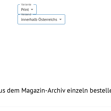
Variante
Print
Versand
innerhalb Österreichs
us dem Magazin-Archiv einzeln bestell