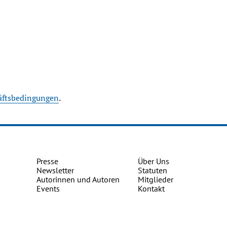
äftsbedingungen
.
Presse
Über Uns
Newsletter
Statuten
Autorinnen und Autoren
Mitglieder
Events
Kontakt