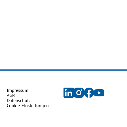
Impressum
AGB
Datenschutz
Cookie-Einstellungen