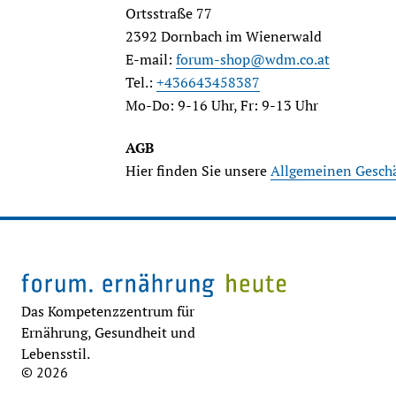
Ortsstraße 77
2392 Dornbach im Wienerwald
E-mail: 
forum-shop@wdm.co.at
Tel.: 
+436643458387
Mo-Do: 9-16 Uhr, Fr: 9-13 Uhr
AGB
Hier finden Sie unsere 
Allgemeinen Gesch
Das Kompetenzzentrum für
Ernährung, Gesundheit und
Lebensstil.
© 2026