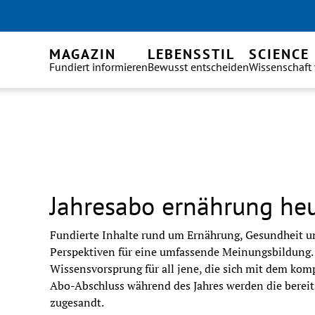
MAGAZIN
LEBENSSTIL
SCIENCE
Fundiert informieren
Bewusst entscheiden
Wissenschaft
Jahresabo ernährung he
Fundierte Inhalte rund um Ernährung, Gesundheit un
Perspektiven für eine umfassende Meinungsbildung. 
Wissensvorsprung für all jene, die sich mit dem ko
Abo-Abschluss während des Jahres werden die bereit
zugesandt.