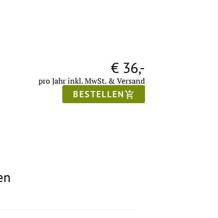
€ 36,-
pro Jahr
inkl. MwSt.
& Versand
BESTELLEN
en