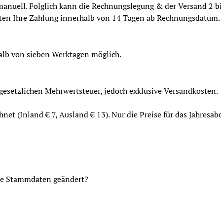
manuell. Folglich kann die Rechnungslegung & der Versand 2 b
warten Ihre Zahlung innerhalb von 14 Tagen ab Rechnungsdatum.
halb von sieben Werktagen möglich.
 gesetzlichen Mehrwertsteuer, jedoch exklusive Versandkosten.
net (Inland € 7, Ausland € 13). Nur die Preise für das Jahresa
hre Stammdaten geändert?