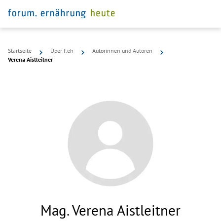
Startseite
Über f.eh
Autorinnen und Autoren
Verena Aistleitner
Mag. Verena Aistleitner