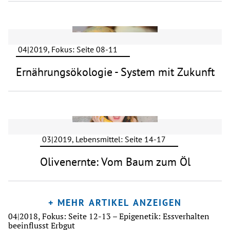
04|2019, Fokus: Seite 08-11
Ernährungsökologie - System mit Zukunft
03|2019, Lebensmittel: Seite 14-17
Olivenernte: Vom Baum zum Öl
+ MEHR ARTIKEL ANZEIGEN
04|2018
,
Fokus: Seite 12-13
–
Epigenetik: Essverhalten
beeinflusst Erbgut