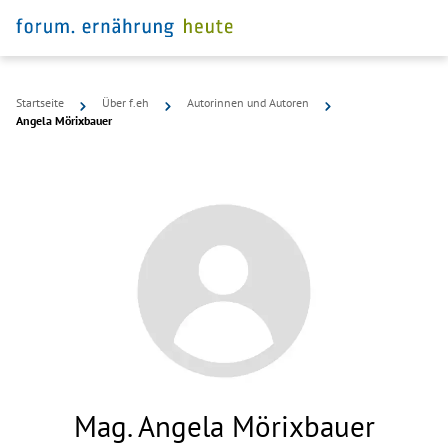
Startseite
Über f.eh
Autorinnen und Autoren
Angela Mörixbauer
Mag. Angela Mörixbauer