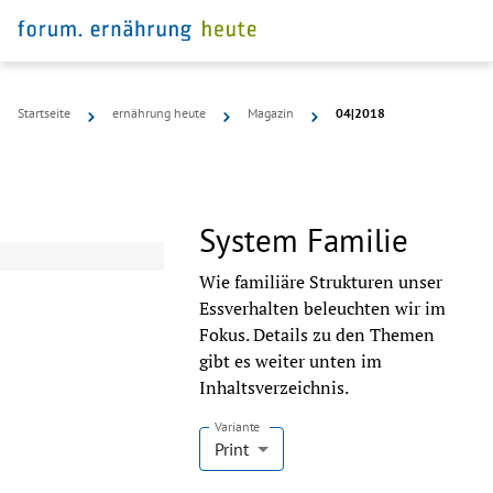
Startseite
ernährung heute
Magazin
04|2018
System Familie
Wie familiäre Strukturen unser
Essverhalten beleuchten wir im
Fokus. Details zu den Themen
gibt es weiter unten im
Inhaltsverzeichnis.
Variante
Print