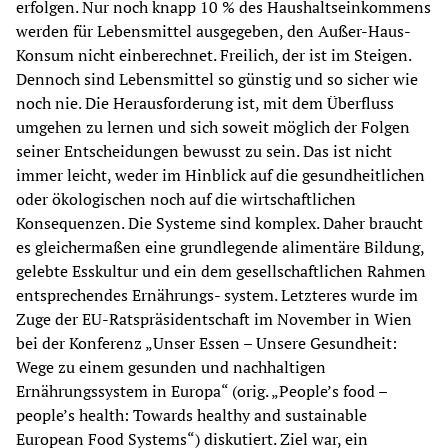
erfolgen. Nur noch knapp 10 % des Haushaltseinkommens 
werden für Lebensmittel ausgegeben, den Außer-Haus-
Konsum nicht einberechnet. Freilich, der ist im Steigen. 
Dennoch sind Lebensmittel so günstig und so sicher wie 
noch nie. Die Herausforderung ist, mit dem Überfluss 
umgehen zu lernen und sich soweit möglich der Folgen 
seiner Entscheidungen bewusst zu sein. Das ist nicht 
immer leicht, weder im Hinblick auf die gesundheitlichen 
oder ökologischen noch auf die wirtschaftlichen 
Konsequenzen. Die Systeme sind komplex. Daher braucht 
es gleichermaßen eine grundlegende alimentäre Bildung, 
gelebte Esskultur und ein dem gesellschaftlichen Rahmen 
entsprechendes Ernährungs- system. Letzteres wurde im 
Zuge der EU-Ratspräsidentschaft im November in Wien 
bei der Konferenz „Unser Essen – Unsere Gesundheit: 
Wege zu einem gesunden und nachhaltigen 
Ernährungssystem in Europa“ (orig. „People’s food – 
people’s health: Towards healthy and sustainable 
European Food Systems“) diskutiert. Ziel war, ein 