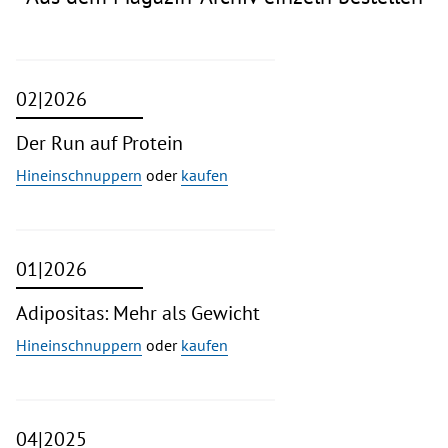
02|2026
Der Run auf Protein
Hineinschnuppern
oder
kaufen
01|2026
Adipositas: Mehr als Gewicht
Hineinschnuppern
oder
kaufen
04|2025