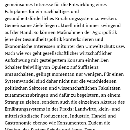
gemeinsames Interesse für die Entwicklung eines 
Fahrplanes für ein nachhaltiges und 
gesundheitsförderliches Ernährungssystem zu wecken. 
Gemeinsame Ziele liegen aktuell nicht immer zwingend 
auf der Hand. So können Maßnahmen der Agrarpolitik 
jene der Gesundheitspolitik konterkarieren und 
ökonomische Interessen mitunter den Umweltschutz usw. 
Nach wie vor geht gesellschaftlicher wirtschaftlicher 
Aufschwung mit gesteigertem Konsum einher. Den 
Schalter freiwillig von Opulenz auf Suffizienz 
umzuschalten, gelingt momentan nur wenigen. Für einen 
Systemwandel sind daher nicht nur die verschiedenen 
politischen Sektoren und wissenschaftlichen Fakultäten 
zusammenzubringen und dafür zu begeistern, an einem 
Strang zu ziehen, sondern auch die einzelnen Akteure des 
Ernährungssystems in der Praxis: Landwirte, klein- und 
mittelständische Produzenten, Industrie, Handel und 
Gastronomie ebenso wie Konsumenten. Zudem die 
Medien, das System Schule und Ärzte. Denn 