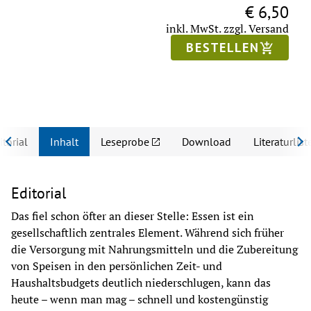
€ 6,50
inkl. MwSt.
zzgl. Versand
BESTELLEN
itorial
Inhalt
Leseprobe
Download
Literaturlist
Editorial
Das fiel schon öfter an dieser Stelle: Essen ist ein 
gesellschaftlich zentrales Element. Während sich früher 
die Versorgung mit Nahrungsmitteln und die Zubereitung 
von Speisen in den persönlichen Zeit- und 
Haushaltsbudgets deutlich niederschlugen, kann das 
heute – wenn man mag – schnell und kostengünstig 