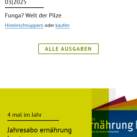
03|2025
Funga? Welt der Pilze
Hineinschnuppern
oder
kaufen
ALLE AUSGABEN
4 mal im Jahr
Jahresabo ernährung