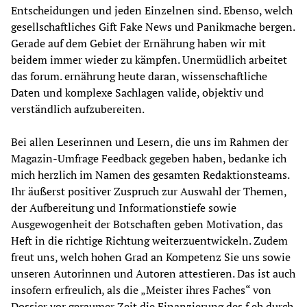
Entscheidungen und jeden Einzelnen sind. Ebenso, welch 
gesellschaftliches Gift Fake News und Panikmache bergen. 
Gerade auf dem Gebiet der Ernährung haben wir mit 
beidem immer wieder zu kämpfen. Unermüdlich arbeitet 
das forum. ernährung heute daran, wissenschaftliche 
Daten und komplexe Sachlagen valide, objektiv und 
verständlich aufzubereiten.
Bei allen Leserinnen und Lesern, die uns im Rahmen der 
Magazin-Umfrage Feedback gegeben haben, bedanke ich 
mich herzlich im Namen des gesamten Redaktionsteams. 
Ihr äußerst positiver Zuspruch zur Auswahl der Themen, 
der Aufbereitung und Informationstiefe sowie 
Ausgewogenheit der Botschaften geben Motivation, das 
Heft in die richtige Richtung weiterzuentwickeln. Zudem 
freut uns, welch hohen Grad an Kompetenz Sie uns sowie 
unseren Autorinnen und Autoren attestieren. Das ist auch 
insofern erfreulich, als die „Meister ihres Faches“ von 
Dossier vor geraumer Zeit die Finanzierung des f.eh durch 