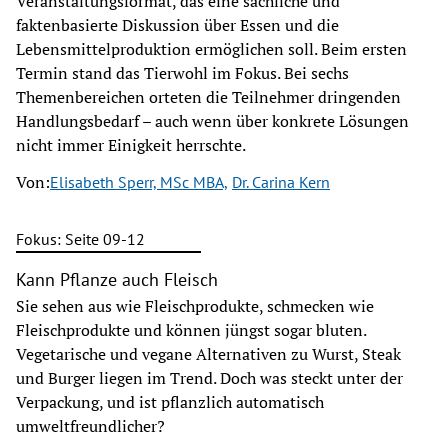
Veranstaltungsformat, das eine sachliche und
faktenbasierte Diskussion über Essen und die
Lebensmittelproduktion ermöglichen soll. Beim ersten
Termin stand das Tierwohl im Fokus. Bei sechs
Themenbereichen orteten die Teilnehmer dringenden
Handlungsbedarf – auch wenn über konkrete Lösungen
nicht immer Einigkeit herrschte.
Von:
Elisabeth Sperr, MSc MBA,
Dr. Carina Kern
Fokus: Seite 09-12
Kann Pflanze auch Fleisch
Sie sehen aus wie Fleischprodukte, schmecken wie
Fleischprodukte und können jüngst sogar bluten.
Vegetarische und vegane Alternativen zu Wurst, Steak
und Burger liegen im Trend. Doch was steckt unter der
Verpackung, und ist pflanzlich automatisch
umweltfreundlicher?