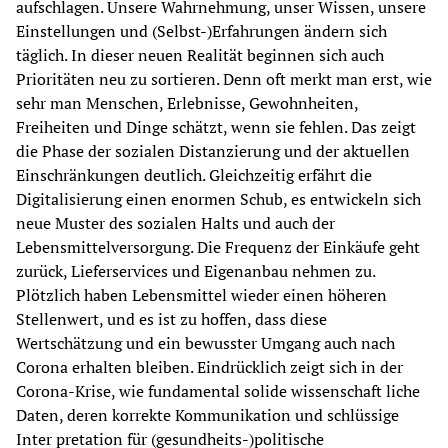
aufschlagen. Unsere Wahrnehmung, unser Wissen, unsere 
Einstellungen und (Selbst-)Erfahrungen ändern sich 
täglich. In dieser neuen Realität beginnen sich auch 
Prioritäten neu zu sortieren. Denn oft merkt man erst, wie 
sehr man Menschen, Erlebnisse, Gewohnheiten, 
Freiheiten und Dinge schätzt, wenn sie fehlen. Das zeigt 
die Phase der sozialen Distanzierung und der aktuellen 
Einschränkungen deutlich. Gleichzeitig erfährt die 
Digitalisierung einen enormen Schub, es entwickeln sich 
neue Muster des sozialen Halts und auch der 
Lebensmittelversorgung. Die Frequenz der Einkäufe geht 
zurück, Lieferservices und Eigenanbau nehmen zu. 
Plötzlich haben Lebensmittel wieder einen höheren 
Stellenwert, und es ist zu hoffen, dass diese 
Wertschätzung und ein bewusster Umgang auch nach 
Corona erhalten bleiben. Eindrücklich zeigt sich in der 
Corona-Krise, wie fundamental solide wissenschaft liche 
Daten, deren korrekte Kommunikation und schlüssige 
Inter pretation für (gesundheits-)politische 