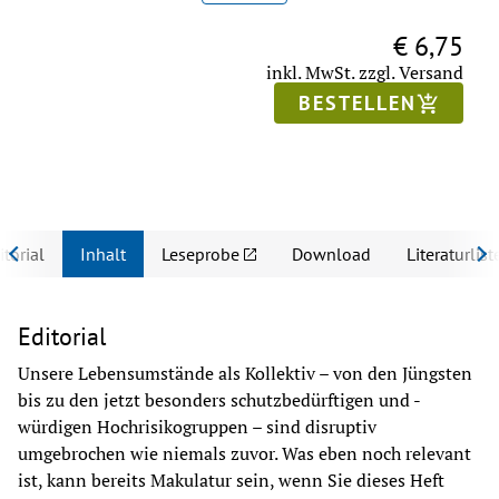
€ 6,75
inkl. MwSt.
zzgl. Versand
BESTELLEN
itorial
Inhalt
Leseprobe
Download
Literaturlist
Editorial
Unsere Lebensumstände als Kollektiv – von den Jüngsten 
bis zu den jetzt besonders schutzbedürftigen und -
würdigen Hochrisikogruppen – sind disruptiv 
umgebrochen wie niemals zuvor. Was eben noch relevant 
ist, kann bereits Makulatur sein, wenn Sie dieses Heft 