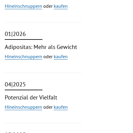
Hineinschnuppern
oder
kaufen
01|2026
Adipositas: Mehr als Gewicht
Hineinschnuppern
oder
kaufen
04|2025
Potenzial der Vielfalt
Hineinschnuppern
oder
kaufen