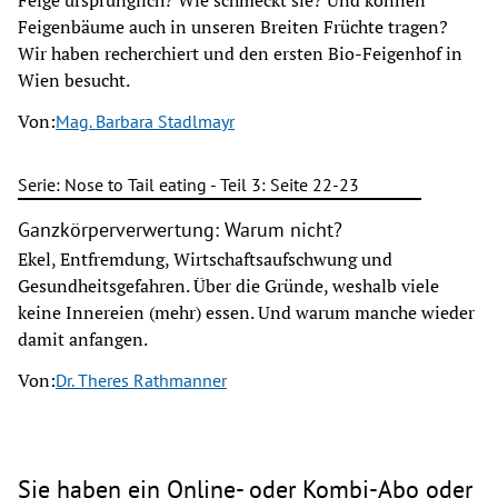
Feige ursprünglich? Wie schmeckt sie? Und können
Feigenbäume auch in unseren Breiten Früchte tragen?
Wir haben recherchiert und den ersten Bio-Feigenhof in
Wien besucht.
Von:
Mag. Barbara Stadlmayr
Serie: Nose to Tail eating - Teil 3: Seite 22-23
Ganzkörperverwertung: Warum nicht?
Ekel, Entfremdung, Wirtschaftsaufschwung und
Gesundheitsgefahren. Über die Gründe, weshalb viele
keine Innereien (mehr) essen. Und warum manche wieder
damit anfangen.
Von:
Dr. Theres Rathmanner
Sie haben ein Online- oder Kombi-Abo oder