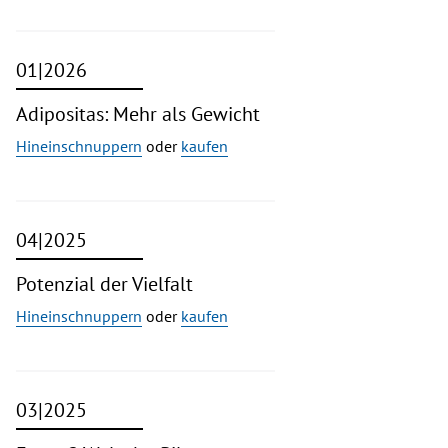
01|2026
Adipositas: Mehr als Gewicht
Hineinschnuppern
oder
kaufen
04|2025
Potenzial der Vielfalt
Hineinschnuppern
oder
kaufen
03|2025