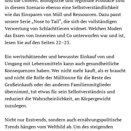
und die Umwelt. Biologische und regionale Produkte sind 
in diesem Szenario ebenso eine Selbstverständlichkeit 
wie das Einsparen von Müll und Ressourcen. Dazu passt 
unsere Serie „Nose to Tail“, die sich der vollständigen 
Verwertung von Schlachttieren widmet. Welchen Moden 
das Essen von Innereien und Co unterworfen war und ist, 
lesen Sie auf den Seiten 22–23.
Ein wertschätzender und bewusster Einkauf von und 
Umgang mit Lebensmitteln kann auch gesundheitliche 
Konsequenzen haben. Wer nicht mehr kauft, als er braucht 
und nicht die Rolle der Mülltonne für die Reste des 
Großeinkaufs oder der anderen Familienmitglieder 
übernimmt, tut etwas für sein Selbstverständnis und 
reduziert die Wahrscheinlichkeit, an Körpergewicht 
zuzulegen.
Nicht nur Esstrends, sondern auch ernährungspolitische 
Trends hängen vom Weltbild ab. Um des steigenden 