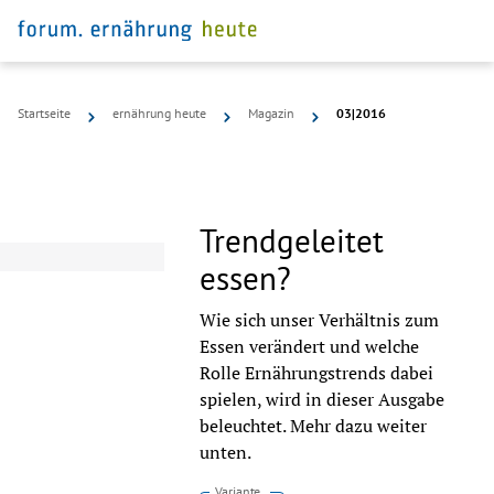
Startseite
ernährung heute
Magazin
03|2016
Trendgeleitet
essen?
Wie sich unser Verhältnis zum
Essen verändert und welche
Rolle Ernährungstrends dabei
spielen, wird in dieser Ausgabe
beleuchtet. Mehr dazu weiter
unten.
Variante