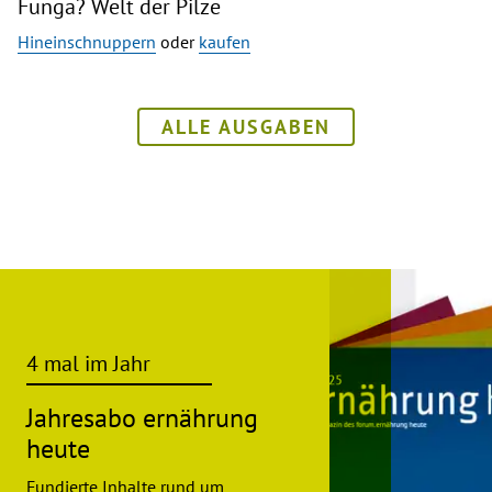
Funga? Welt der Pilze
Hineinschnuppern
oder
kaufen
ALLE AUSGABEN
4 mal im Jahr
Jahresabo ernährung
heute
Fundierte Inhalte rund um