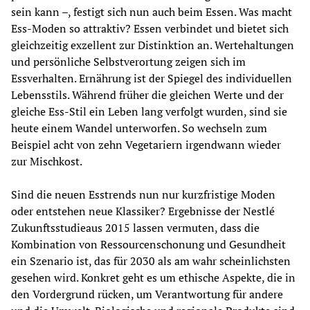
sein kann –, festigt sich nun auch beim Essen. Was macht 
Ess-Moden so attraktiv? Essen verbindet und bietet sich 
gleichzeitig exzellent zur Distinktion an. Wertehaltungen 
und persönliche Selbstverortung zeigen sich im 
Essverhalten. Ernährung ist der Spiegel des individuellen 
Lebensstils. Während früher die gleichen Werte und der 
gleiche Ess-Stil ein Leben lang verfolgt wurden, sind sie 
heute einem Wandel unterworfen. So wechseln zum 
Beispiel acht von zehn Vegetariern irgendwann wieder 
zur Mischkost.
Sind die neuen Esstrends nun nur kurzfristige Moden 
oder entstehen neue Klassiker? Ergebnisse der Nestlé 
Zukunftsstudieaus 2015 lassen vermuten, dass die 
Kombination von Ressourcenschonung und Gesundheit 
ein Szenario ist, das für 2030 als am wahr scheinlichsten 
gesehen wird. Konkret geht es um ethische Aspekte, die in 
den Vordergrund rücken, um Verantwortung für andere 