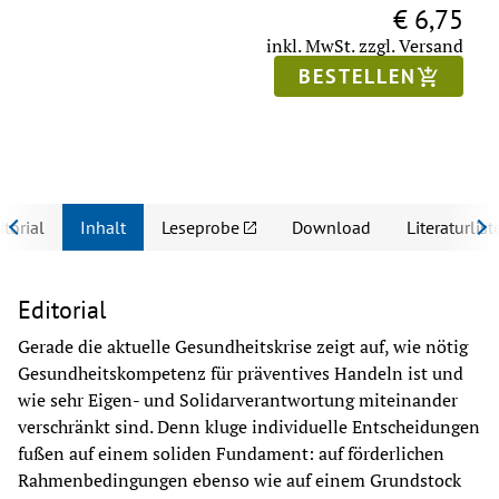
€ 6,75
inkl. MwSt.
zzgl. Versand
BESTELLEN
itorial
Inhalt
Leseprobe
Download
Literaturlist
Editorial
Gerade die aktuelle Gesundheitskrise zeigt auf, wie nötig 
Gesundheitskompetenz für präventives Handeln ist und 
wie sehr Eigen- und Solidarverantwortung miteinander 
verschränkt sind. Denn kluge individuelle Entscheidungen 
fußen auf einem soliden Fundament: auf förderlichen 
Rahmenbedingungen ebenso wie auf einem Grundstock 