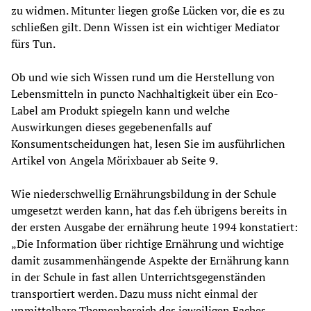
zu widmen. Mitunter liegen große Lücken vor, die es zu 
schließen gilt. Denn Wissen ist ein wichtiger Mediator 
fürs Tun.
Ob und wie sich Wissen rund um die Herstellung von 
Lebensmitteln in puncto Nachhaltigkeit über ein Eco-
Label am Produkt spiegeln kann und welche 
Auswirkungen dieses gegebenenfalls auf 
Konsumentscheidungen hat, lesen Sie im ausführlichen 
Artikel von Angela Mörixbauer ab Seite 9.
Wie niederschwellig Ernährungsbildung in der Schule 
umgesetzt werden kann, hat das f.eh übrigens bereits in 
der ersten Ausgabe der ernährung heute 1994 konstatiert: 
„Die Information über richtige Ernährung und wichtige 
damit zusammenhängende Aspekte der Ernährung kann 
in der Schule in fast allen Unterrichtsgegenständen 
transportiert werden. Dazu muss nicht einmal der 
unmittelbare Themenbereich des jeweiligen Faches 