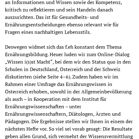
an Informationen und Wissen sowie der Kompetenz, 
kritisch zu reflektieren und sein Handeln danach 
auszurichten. Das ist für Gesundheits- und 
Ernährungsentscheidungen ebenso relevant wie für 
Fragen eines nachhaltigen Lebensstils.
Deswegen widmet sich das f.eh konstant dem Thema 
Ernährungsbildung. Heuer luden wir zum Online-Dialog 
„Wissen i(s)st Macht“, bei dem wir den Status quo in den 
Schulen in Deutschland, Österreich und der Schweiz 
diskutierten (siehe Seite 4–6). Zudem haben wir im 
Rahmen einer Umfrage das Ernährungswissen in 
Österreich erhoben, sowohl in der Allgemeinbevölkerung 
als auch – in Kooperation mit dem Institut für 
Ernährungswissenschaften – unter 
Ernährungswissenschaftern, Diätologen, Ärzten und 
Pädagogen. Die Ergebnisse stellen wir Ihnen in einem der 
nächsten Hefte vor. So viel sei vorab gesagt: Die Resultate 
geben allen Grund, sich vermehrt der Wissensvermittlung 