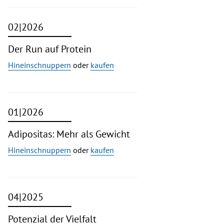
02|2026
Der Run auf Protein
Hineinschnuppern
oder
kaufen
01|2026
Adipositas: Mehr als Gewicht
Hineinschnuppern
oder
kaufen
04|2025
Potenzial der Vielfalt