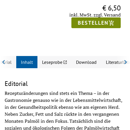
€ 6,50
inkl. MwSt.
zzgl. Versand
BESTELLEN
itorial
Inhalt
Leseprobe
Download
Literaturlist
Editorial
Rezepturänderungen sind stets ein Thema – in der 
Gastronomie genauso wie in der Lebensmittelwirtschaft, 
in der Gesundheitspolitik ebenso wie am eigenen Herd. 
Neben Zucker, Fett und Salz rückte in den vergangenen 
Monaten Palmöl in den Fokus. Tatsächlich sind die 
sozialen und ökologischen Folgen der Palmölwirtschaft 