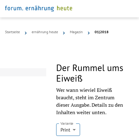
Startseite
ernährung heute
Magazin
01|2018
Der Rummel ums
Eiweiß
Wer wann wieviel Eiweiß
braucht, steht im Zentrum
dieser Ausgabe. Details zu den
Inhalten weiter unten.
Variante
Print