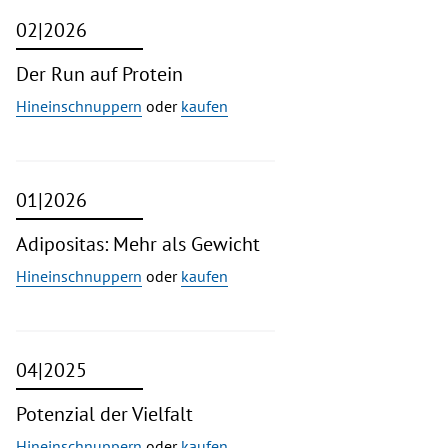
02|2026
Der Run auf Protein
Hineinschnuppern
oder
kaufen
01|2026
Adipositas: Mehr als Gewicht
Hineinschnuppern
oder
kaufen
04|2025
Potenzial der Vielfalt
Hineinschnuppern
oder
kaufen