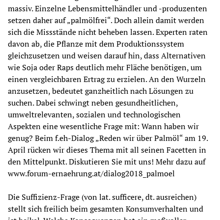
massiv. Einzelne Lebensmittelhändler und -produzenten 
setzen daher auf „palmölfrei“. Doch allein damit werden 
sich die Missstände nicht beheben lassen. Experten raten 
davon ab, die Pflanze mit dem Produktionssystem 
gleichzusetzen und weisen darauf hin, dass Alternativen 
wie Soja oder Raps deutlich mehr Fläche benötigen, um 
einen vergleichbaren Ertrag zu erzielen. An den Wurzeln 
anzusetzen, bedeutet ganzheitlich nach Lösungen zu 
suchen. Dabei schwingt neben gesundheitlichen, 
umweltrelevanten, sozialen und technologischen 
Aspekten eine wesentliche Frage mit: Wann haben wir 
genug? Beim f.eh-Dialog „Reden wir über Palmöl“ am 19. 
April rücken wir dieses Thema mit all seinen Facetten in 
den Mittelpunkt. Diskutieren Sie mit uns! Mehr dazu auf 
www.forum-ernaehrung.at/dialog2018_palmoel
Die Suffizienz-Frage (von lat. sufficere, dt. ausreichen) 
stellt sich freilich beim gesamten Konsumverhalten und 