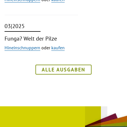
03|2025
Funga? Welt der Pilze
Hineinschnuppern
oder
kaufen
ALLE AUSGABEN