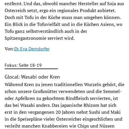
entfernt. Und das, obwohl mancher Hersteller auf Soja aus
Österreich setzt, ergo ein regionales Produkt anbietet.
Doch mit Tofu in der Küche muss man umgehen können.
Ein Blick in die Tofuvielfalt und in die Küchen Asiens, wo
Tofu ganz selbstverständlich auch in der
Spitzengastronomie serviert wird.
Von:
Dr. Eva Derndorfer
Fokus: Seite 18-19
Glocal: Wasabi oder Kren
Während Kren zu jenen traditionellen Wurzeln gehört, die
schon unsere Großmütter verwendeten und die Semmel-
oder Apfelkren zu gekochtem Rindfleisch servierten, ist
das bei Wasabi anders. Das japanische Rhizom hat sich
erst in den vergangenen 20 Jahren nebst Sushi und Maki
in die Speisepläne vieler Österreicher eingeschlichen und
verleiht manchen Knabbereien wie Chips und Nüssen