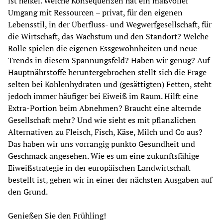
ist heikel. Welche Konsequenzen hat ein maßvoller 
Umgang mit Ressourcen – privat, für den eigenen 
Lebensstil, in der Überfluss- und Wegwerfgesellschaft, für 
die Wirtschaft, das Wachstum und den Standort? Welche 
Rolle spielen die eigenen Essgewohnheiten und neue 
Trends in diesem Spannungsfeld? Haben wir genug? Auf 
Hauptnährstoffe heruntergebrochen stellt sich die Frage 
selten bei Kohlenhydraten und (gesättigten) Fetten, steht 
jedoch immer häufiger bei Eiweiß im Raum. Hilft eine 
Extra-Portion beim Abnehmen? Braucht eine alternde 
Gesellschaft mehr? Und wie sieht es mit pflanzlichen 
Alternativen zu Fleisch, Fisch, Käse, Milch und Co aus? 
Das haben wir uns vorrangig punkto Gesundheit und 
Geschmack angesehen. Wie es um eine zukunftsfähige 
Eiweißstrategie in der europäischen Landwirtschaft 
bestellt ist, gehen wir in einer der nächsten Ausgaben auf 
den Grund.
Genießen Sie den Frühling!